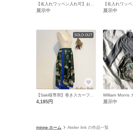
【名入れワッペン入れ可】お揃いチェックトレーナー
展示中
展示中
SOLD OUT
【Saki様専用】巻きスカーフ風秋スカート
William Mor
4,185円
展示中
minne ホーム
Atelier link の作品一覧