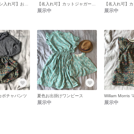
【名入れワッペン入れ可】お揃いチェックトレーナー
【名入れ可】カットジャガード付き襟付きロンパース
展示中
展示中
ris カボチャパンツ
夏色お出掛けワンピース
展示中
展示中