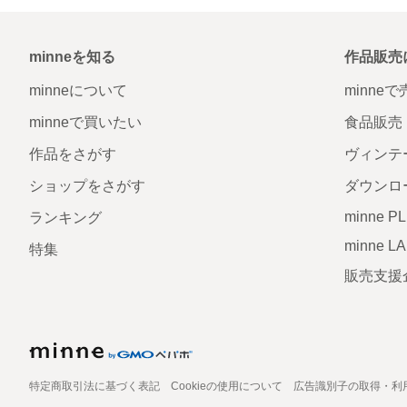
minneを知る
作品販売
minneについて
minne
minneで買いたい
食品販売
作品をさがす
ヴィンテ
ショップをさがす
ダウンロ
minne P
ランキング
minne L
特集
販売支援
特定商取引法に基づく表記
Cookieの使用について
広告識別子の取得・利