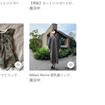
【名入れ可】カットジャガードの襟付きワンピース
【再販】カットジャガードが際立つウールライクワンピース
展示中
Willam Morris ママとリンクコーデ 秋ワンピース
Willam Morris 授乳服リンクコーデ 秋ワンピース
展示中