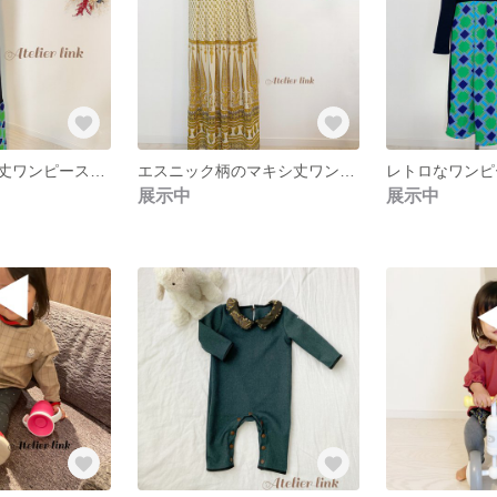
レトロ柄マキシ丈ワンピース マタニティ/授乳可
エスニック柄のマキシ丈ワンピース
展示中
展示中