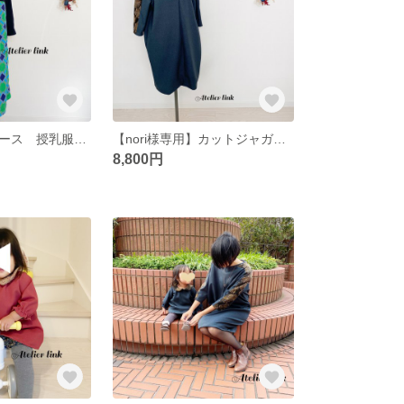
レトロなワンピース 授乳服・マタニティ服カスタマイズ可
【nori様専用】カットジャガードが際立つウールライクワンピース
8,800円