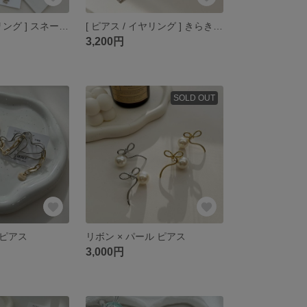
[ ピアス / イヤリング ] スネークリボン
[ ピアス / イヤリング ] きらきらハート
3,200円
SOLD OUT
ピアス
リボン × パール ピアス
3,000円