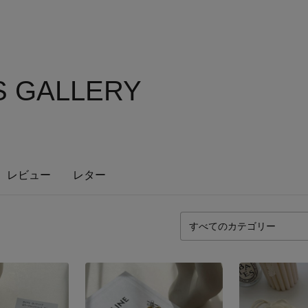
'S GALLERY
レビュー
レター