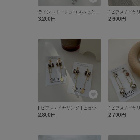
ラインストーンクロスネックレス
3,200円
2,600円
[ ピアス / イヤリング ] ヒョウ柄りぼん
2,800円
2,700円