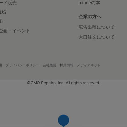
ード販売
minneの本
LUS
企業の方へ
AB
広告出稿について
企画・イベント
大口注文について
用
プライバシーポリシー
会社概要
採用情報
メディアキット
©GMO Pepabo, Inc. All rights reserved.