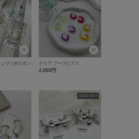
リング ] Wリボン
クリア フープピアス
2,000円
SOLD OUT