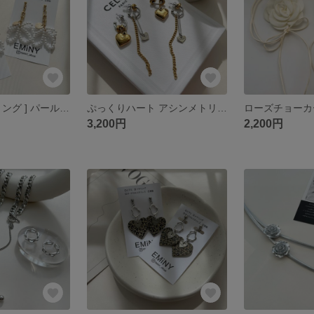
[ ピアス / イヤリング ] パール フラワーりぼん
ぷっくりハート アシンメトリー ピアス
ローズチョーカー
3,200円
2,200円