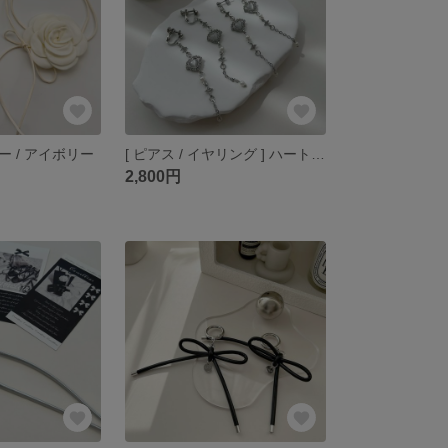
 / アイボリー
[ ピアス / イヤリング ] ハートストーン
2,800円