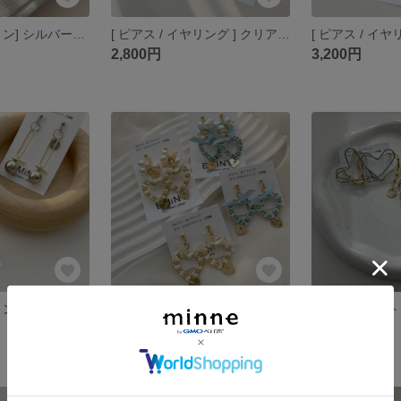
[ ピアス / イヤリン] シルバーリボン × チェーン
[ ピアス / イヤリング ] クリアビーズ × マットフラワー
2,800円
3,200円
[ ピアス / イヤリング ] ゴールド × シルバー MIX
[ ピアス / イヤリング ] チェーンハート サテンリボン
ワイヤーハート
2,700円
2,700円