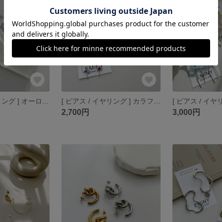
[ ピアス / イヤリング ] オーロラ鈴丸 × 星
[ ピアス / イヤリング ] カラフル フラワー
[ ピアス / イヤ
2,700円
3,000円