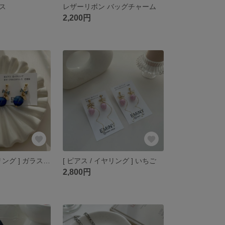
ス
レザーリボン バッグチャーム
2,200円
[ ピアス / イヤリング ] ガラスリボン
[ ピアス / イヤリング ] いちご
2,800円