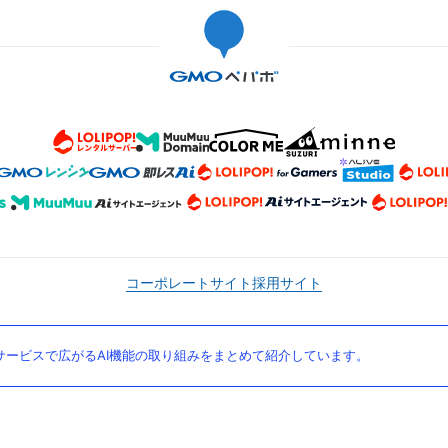
コーポレートサイト
採用サイト
ービスで広がるAI機能の取り組みをまとめて紹介しています。