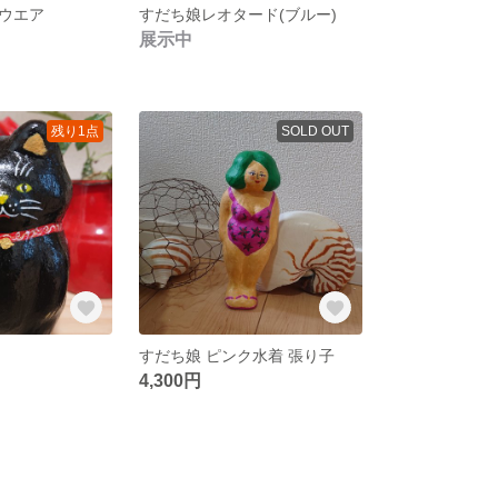
ウエア
すだち娘レオタード(ブルー)
展示中
残り1点
SOLD OUT
すだち娘 ピンク水着 張り子
4,300円