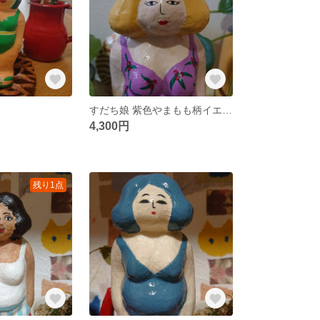
すだち娘 紫色やまもも柄イエローヘア
4,300円
残り1点