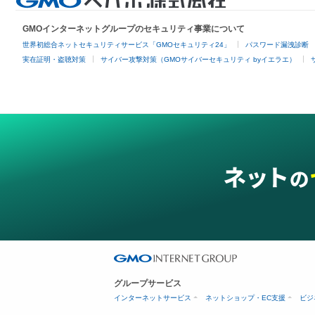
GMOインターネットグループのセキュリティ事業について
世界初総合ネットセキュリティサービス「GMOセキュリティ24」
パスワード漏洩診断
実在証明・盗聴対策
サイバー攻撃対策（GMOサイバーセキュリティ byイエラエ）
グループサービス
インターネットサービス
ネットショップ・EC支援
ビジ