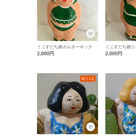
ミニすだち娘ホルターネック
ミニすだち娘リ
2,000円
2,000円
残り1点