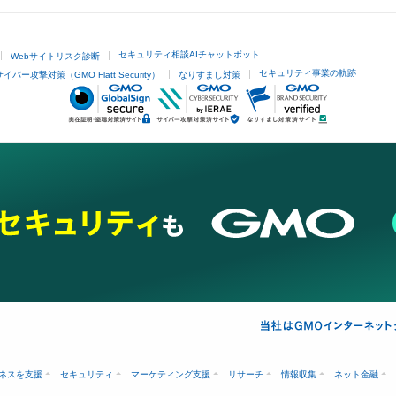
セキュリティ相談AIチャットボット
Webサイトリスク診断
セキュリティ事業の軌跡
サイバー攻撃対策（GMO Flatt Security）
なりすまし対策
ネスを支援
セキュリティ
マーケティング支援
リサーチ
情報収集
ネット金融