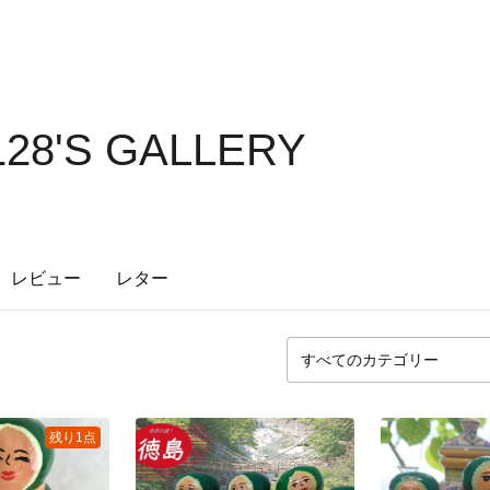
128'S GALLERY
レビュー
レター
残り1点