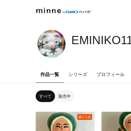
EMINIKO1
作品一覧
シリーズ
プロフィール
すべて
販売中
残り1点