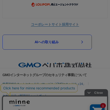
コーポレートサイト
採用サイト
AIへの取り組み
GMOインターネットグループのセキュリティ事業について
世界初総合ネットセキュリティサービス「GMOセキュリティ24」
パスワード漏洩診断
Webサイトリスク診断
セキュリティ相談AIチャットボット
実在証明・盗聴対策
サイバー攻撃対策（GMOサイバーセキュリティ byイエラエ）