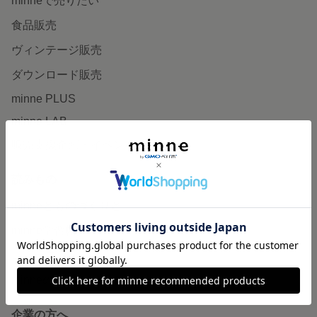
minneで売りたい
食品販売
ヴィンテージ販売
ダウンロード販売
minne PLUS
minne LAB
販売支援企画・イベント
読みもの
minneとものづくりと
minne学習帖
ニュース
minneの本
企業の方へ