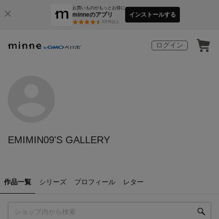
お買いものがもっとお得に
minneのアプリ
インストールする
3
万件以上
ログイン
EMIMIN09'S GALLERY
作品一覧
シリーズ
プロフィール
レター