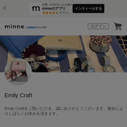
お買いものがもっとお得に
minneのアプリ
インストールする
3
万件以上
ログイン
Emily Craft
Emily Craftをご覧いただき、誠にありがとうございます。都合によ
りしばらくお休みを頂きます。