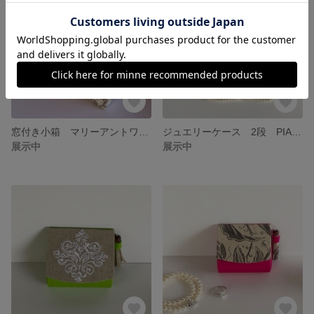
窓付き小箱 マリーアントワネット
ジュエリーケース 2段 PIANO PIANO
展示中
展示中