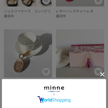
ジュエリーケース コンパクト
レザーバッグチャーム R
展示中
展示中
レザーバッグチャーム T
ジュエリーケース ２段 マリーアントワネット
展示中
展示中