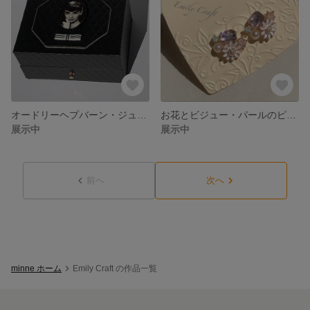
オードリーヘプバーン・ジュエリーケース 2段 PIANO PIANO
お花とビジュー・パールのピアス
展示中
展示中
前へ
次へ
minne ホーム
Emily Craft の作品一覧