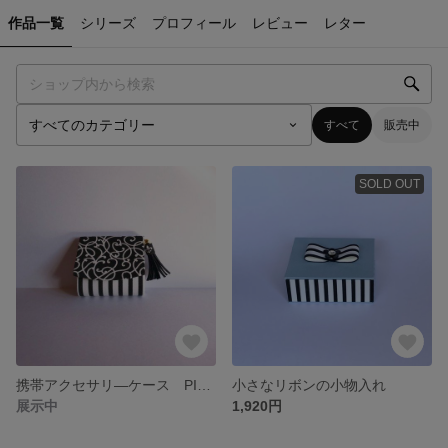
作品一覧
シリーズ
プロフィール
レビュー
レター
すべて
販売中
SOLD OUT
携帯アクセサリ―ケース PIANO PIANO
小さなリボンの小物入れ
展示中
1,920円