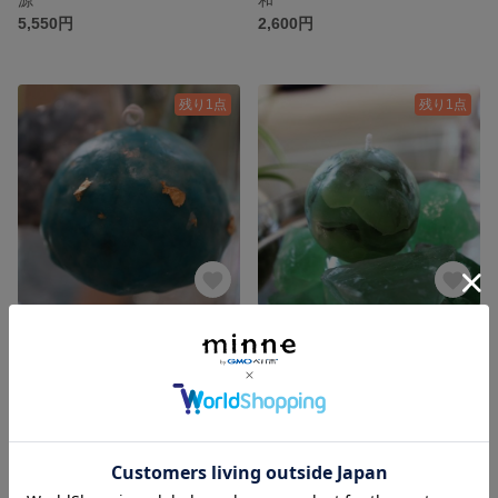
5,550円
2,600円
残り1点
残り1点
地球
自分
2,800円
3,500円
残り1点