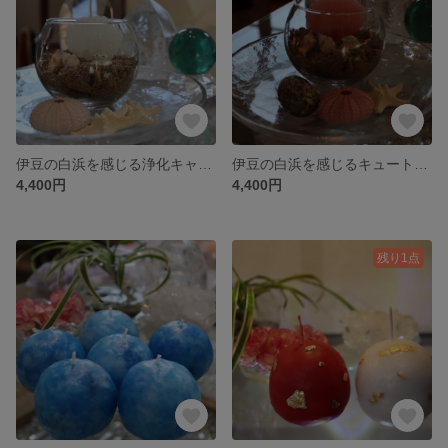
伊豆の白浜を感じる浄化キャンドル
伊豆の白浜を感じるキュートな貝キャンドル
4,400円
4,400円
残り1点