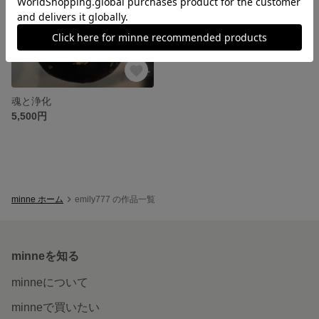
魂と浄化
5,500円
minne ホーム
emily777 の作品一覧
minneを知る
minneについて
minneで買いたい