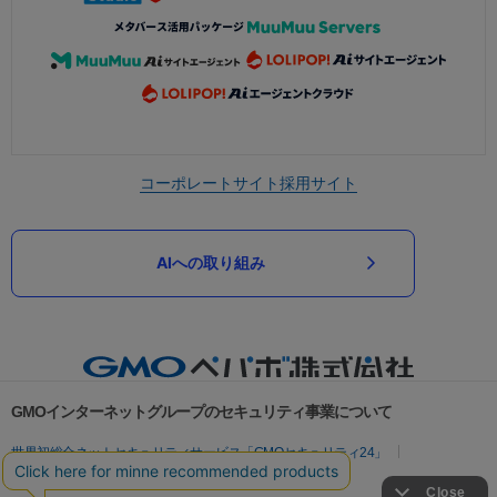
コーポレートサイト
採用サイト
AIへの取り組み
GMOインターネットグループのセキュリティ事業について
世界初総合ネットセキュリティサービス「GMOセキュリティ24」
パスワード漏洩診断
Webサイトリスク診断