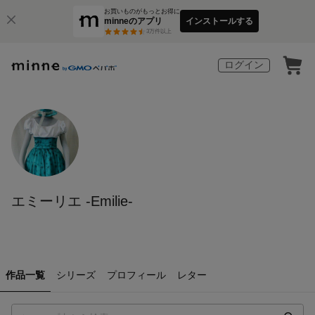
お買いものがもっとお得に
minneのアプリ
インストールする
3
万件以上
ログイン
エミーリエ -Emilie-
作品一覧
シリーズ
プロフィール
レター