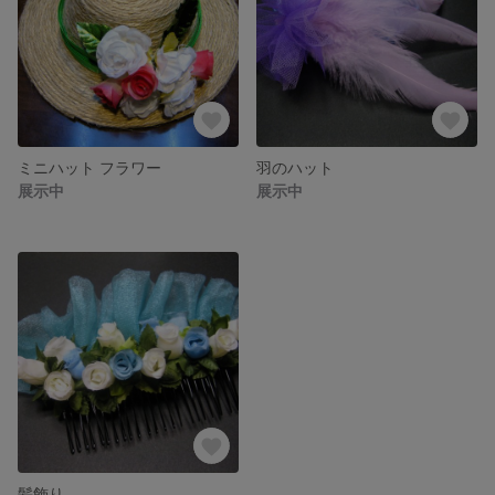
ミニハット フラワー
羽のハット
展示中
展示中
髪飾り