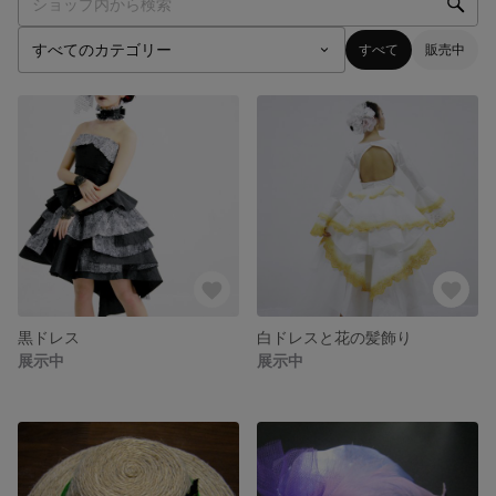
すべて
販売中
黒ドレス
白ドレスと花の髪飾り
展示中
展示中