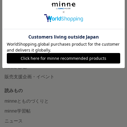
作品販売について
minneで売りたい
食品販売
ヴィンテージ販売
ダウンロード販売
minne PLUS
minne LAB
販売支援企画・イベント
読みもの
minneとものづくりと
minne学習帖
ニュース