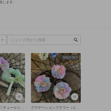
致します。
SOLD OUT
ハートビジュー♡チュールリボンシュシュ
グラデーションフラワー（ビジュー:ピンク）