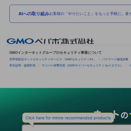
AIへの取り組み
お客様の「やりたいこと」をもっと手軽に。各サ
GMOインターネットグループのセキュリティ事業について
世界初総合ネットセキュリティサービス「GMOセキュリティ24」
パスワード漏洩診断
実在証明・盗聴対策
サイバー攻撃対策（GMOサイバーセキュリティ byイエラエ）