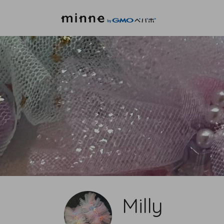
Milly