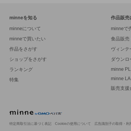
minneを知る
作品販売
minneについて
minne
minneで買いたい
食品販売
作品をさがす
ヴィンテ
ショップをさがす
ダウンロ
minne P
ランキング
minne L
特集
販売支援
特定商取引法に基づく表記
Cookieの使用について
広告識別子の取得・利