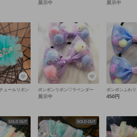
展示中
展示中
チュールリボン
ポンポンリボン♡ラベンダー
ポンポンふわリ
展示中
450円
SOLD OUT
SOLD OUT