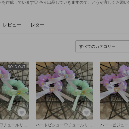
ーを作成しています♡ 色々出品していきますので、どうぞ宜しくお願い
レビュー
レター
SOLD OUT
ハートビジュー♡チュールリボンシュシュ
ハートビジュー♡チュールリボンシュシュ