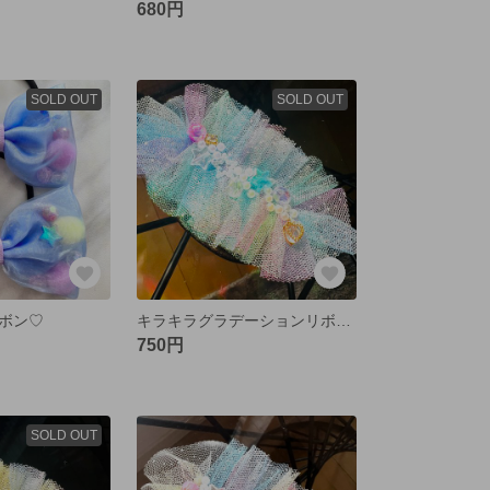
680円
SOLD OUT
SOLD OUT
ボン♡
キラキラグラデーションリボン♡マーメイド
750円
SOLD OUT