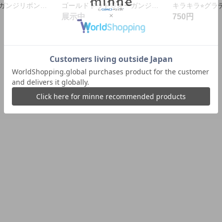
パール付きオーガンジリボン♡ミント
ゴールドドット♡オーガンジリボン♡水色
展示中
750円