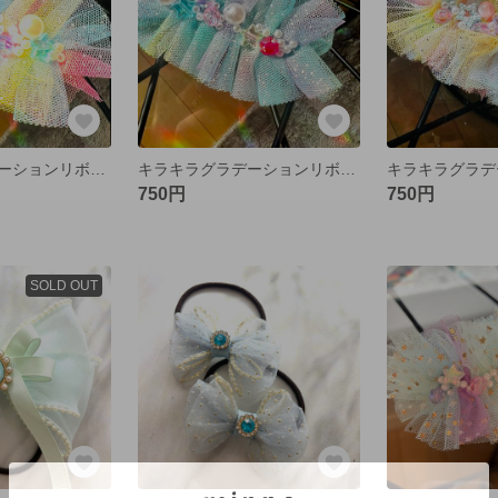
キラキラグラデーションリボン♡レインボー
キラキラグラデーションリボン⭐︎マーメイド
750円
750円
SOLD OUT