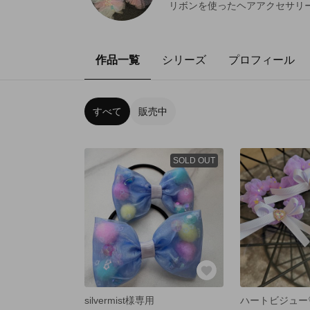
リボンを使ったヘアアクセサリ
作品一覧
シリーズ
プロフィール
すべて
販売中
SOLD OUT
silvermist様専用