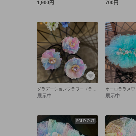
1,900円
700円
グラデーションフラワー（ラベンダー）
オーロララメ♡
展示中
展示中
SOLD OUT