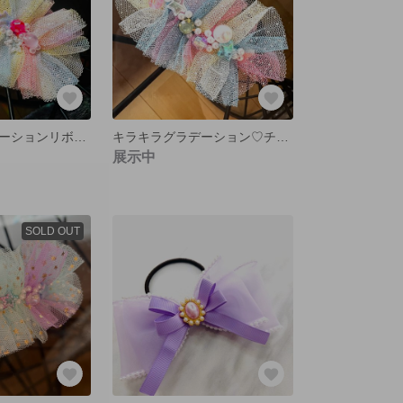
キラキラグラデーションリボン♡わたあめ
キラキラグラデーション♡チュールリボン♡
展示中
SOLD OUT