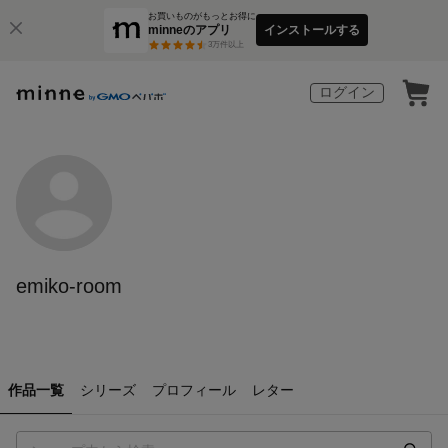
お買いものがもっとお得に
minneのアプリ
インストールする
3
万件以上
ログイン
emiko-room
作品一覧
シリーズ
プロフィール
レター