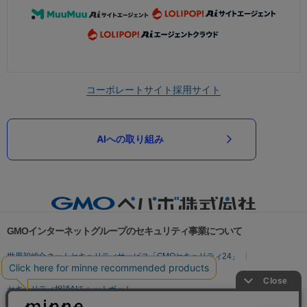
コーポレートサイト
採用サイト
AIへの取り組み
GMOインターネットグループのセキュリティ事業について
世界初総合ネットセキュリティサービス「GMOセキュリティ24」
パスワード漏洩診断
Webサイトリスク診断
セキュリティ相談AIチャットボット
実在証明・盗聴対策