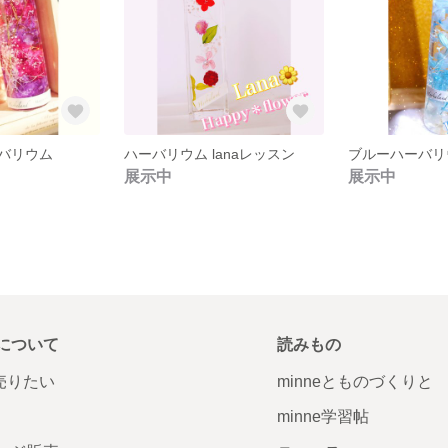
バリウム
ハーバリウム lanaレッスン
ブルーハーバリ
展示中
展示中
について
読みもの
で売りたい
minneとものづくりと
minne学習帖