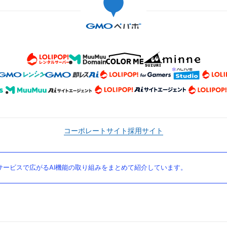
コーポレートサイト
採用サイト
ービスで広がるAI機能の取り組みをまとめて紹介しています。