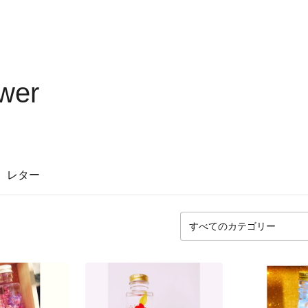
wer
レター