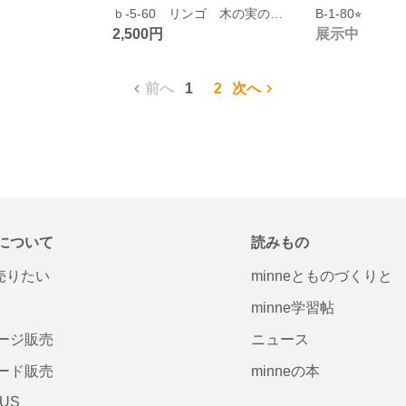
ｂ-5-60 リンゴ 木の実のリース
B-1-80⭐︎
2,500円
展示中
前へ
1
2
次へ
について
読みもの
で売りたい
minneとものづくりと
minne学習帖
ージ販売
ニュース
ード販売
minneの本
LUS