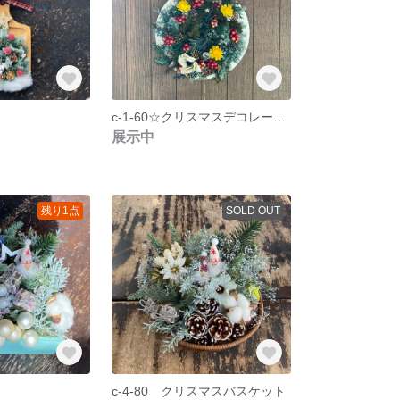
c-1-60☆クリスマスデコレーション ギフト
展示中
残り1点
SOLD OUT
c-4-80 クリスマスバスケット