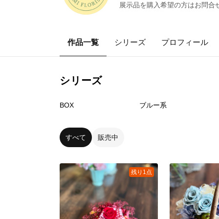
展示品を購入希望の方はお問合
作品一覧
シリーズ
プロフィール
シリーズ
4
点
4
点
BOX
ブルー系
すべて
販売中
残り1点