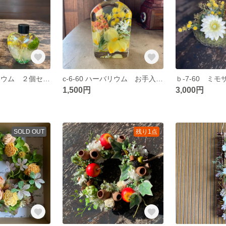
d-1-60 ハーバリウム ２個セット デスクに飾れる
c-6-60 ハーバリウム お手入れ簡単 デスクに飾れる
1,500円
3,000円
SOLD OUT
残り1点