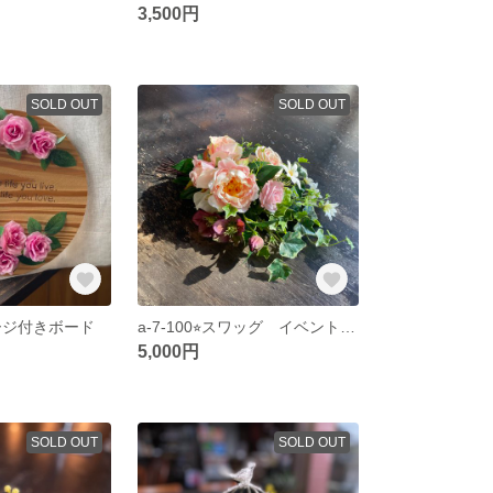
3,500円
SOLD OUT
SOLD OUT
セージ付きボード
a-7-100⭐︎スワッグ イベント 記念日 デコレーション 母の日
5,000円
SOLD OUT
SOLD OUT