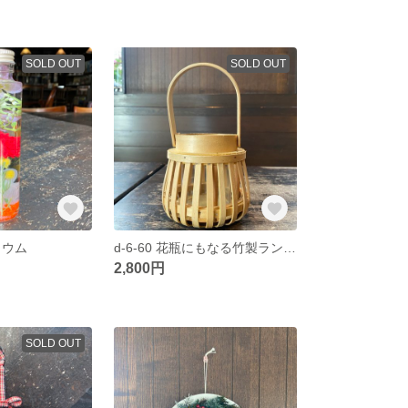
SOLD OUT
SOLD OUT
バリウム
d-6-60 花瓶にもなる竹製ランタン
2,800円
SOLD OUT