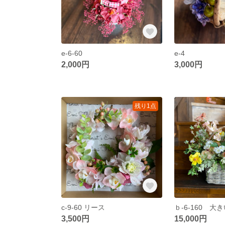
e-6-60
e-4
2,000円
3,000円
残り1点
c-9-60 リース
3,500円
15,000円