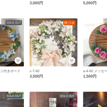
3,000円
5,000円
SOLD OUT
残り1点
セージ付きボード
c-7-60
a-4-60 メッ
3,500円
1,500円
SOLD OUT
SOLD OUT