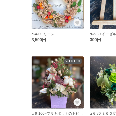
d-4-60 リース
d-3-60 イーゼ
3,500円
300円
SOLD OUT
a-9-100⭐︎ブリキポットのトピアリー