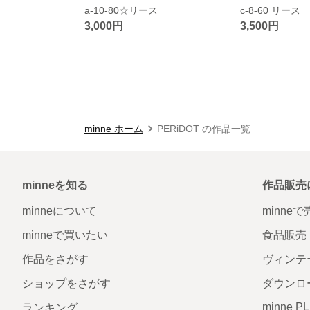
a-10-80☆リース
c-8-60 リース
3,000円
3,500円
minne ホーム
PERiDOT の作品一覧
minneを知る
作品販売
minneについて
minne
minneで買いたい
食品販売
作品をさがす
ヴィンテ
ショップをさがす
ダウンロ
minne P
ランキング