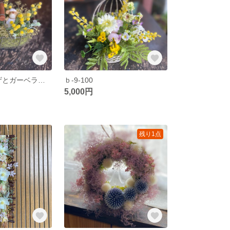
ｂ-7-60 ミモザとガーベラのアイアンバスケット
ｂ-9-100
5,000円
残り1点