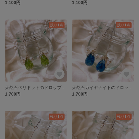
1,100円
1,100円
残り1点
残り1点
天然石ペリドットのドロップピアス／イヤリング
天然石カイヤナイトのドロップピアス／イヤリング
1,700円
1,700円
残り1点
残り1点