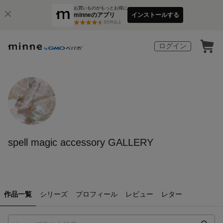
お買いものがもっとお得に
minneのアプリ
インストールする
3
万件以上
ログイン
spell magic accessory GALLERY
作品一覧
シリーズ
プロフィール
レビュー
レター