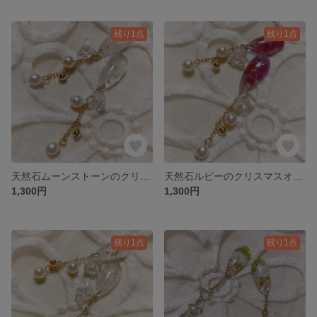
残り1点
残り1点
天然石ムーンストーンのクリスマスオーナメント風ピアス／イヤリング
天然石ルビーのクリスマスオーナメント風ピアス／イヤリング
1,300円
1,300円
残り1点
残り1点