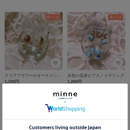
残り1点
残り1点
クリアフラワーのオーナメントピアス／イヤリング
水色の花束ピアス／イヤリング
1,200円
1,200円
残り1点
残り1点