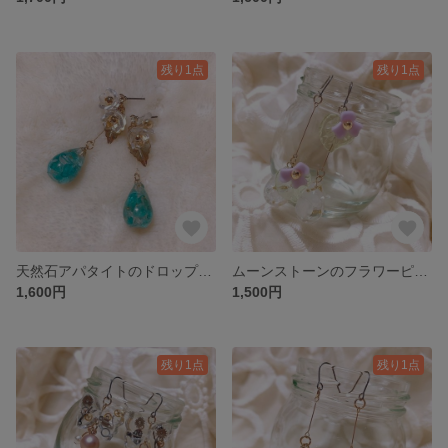
残り1点
残り1点
天然石アパタイトのドロップピアス／イヤリング
ムーンストーンのフラワーピアス／イヤリング
1,600円
1,500円
残り1点
残り1点