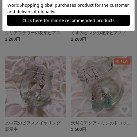
クリアフラワーの花束ピアス／イヤリング
くすみピンクの花束ピアス／イヤリング
1,200円
1,200円
残り1点
水中花のピアス／イヤリング
天然石アクアマリンのドロップピアス／イヤリング
展示中
1,500円