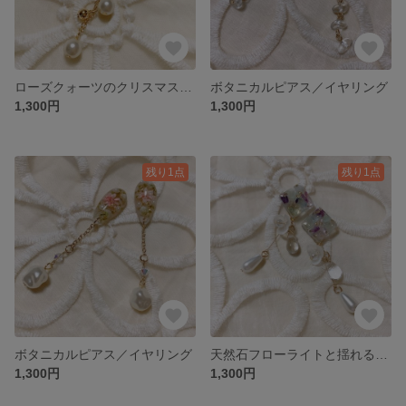
ローズクォーツのクリスマスオーナメント風ピアス／イヤリング
ボタニカルピアス／イヤリング
1,300円
1,300円
残り1点
残り1点
ボタニカルピアス／イヤリング
天然石フローライトと揺れるドロップのピアス／イヤリング
1,300円
1,300円