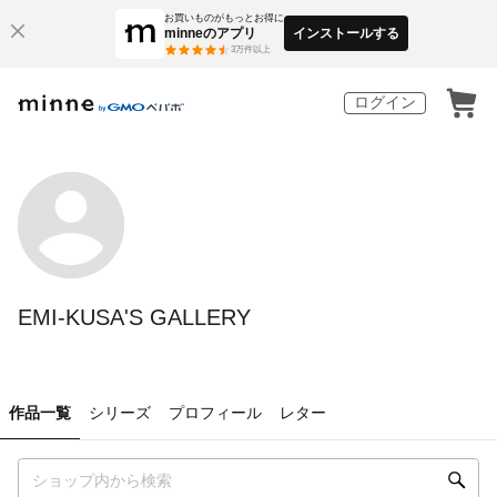
お買いものがもっとお得に
minneのアプリ
インストールする
3
万件以上
ログイン
EMI-KUSA'S GALLERY
作品一覧
シリーズ
プロフィール
レター