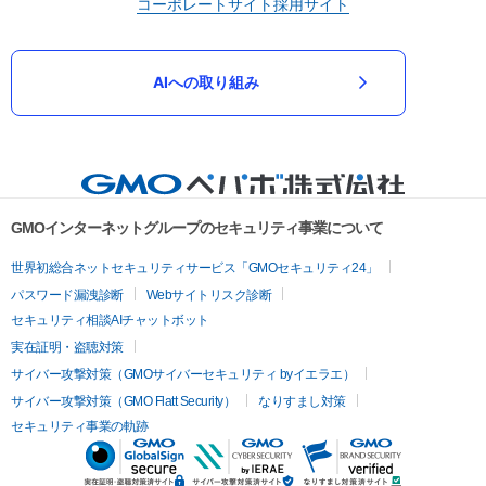
コーポレートサイト
採用サイト
AIへの取り組み
GMOインターネットグループのセキュリティ事業について
世界初総合ネットセキュリティサービス「GMOセキュリティ24」
パスワード漏洩診断
Webサイトリスク診断
セキュリティ相談AIチャットボット
実在証明・盗聴対策
サイバー攻撃対策（GMOサイバーセキュリティ byイエラエ）
サイバー攻撃対策（GMO Flatt Security）
なりすまし対策
セキュリティ事業の軌跡