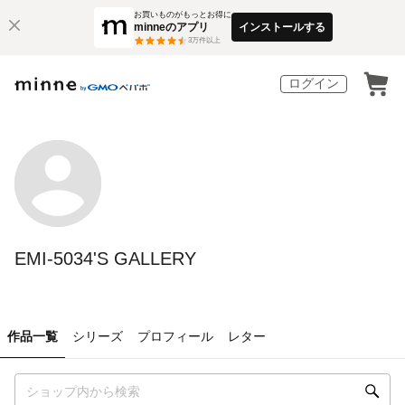
お買いものがもっとお得に
minneのアプリ
インストールする
3
万件以上
ログイン
EMI-5034'S GALLERY
作品一覧
シリーズ
プロフィール
レター