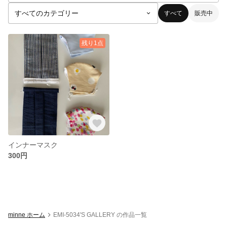
すべて
販売中
残り1点
インナーマスク
300円
minne ホーム
EMI-5034'S GALLERY の作品一覧