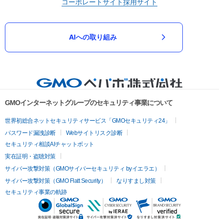
コーポレートサイト
採用サイト
AIへの取り組み
GMOインターネットグループのセキュリティ事業について
世界初総合ネットセキュリティサービス「GMOセキュリティ24」
パスワード漏洩診断
Webサイトリスク診断
セキュリティ相談AIチャットボット
実在証明・盗聴対策
サイバー攻撃対策（GMOサイバーセキュリティ byイエラエ）
サイバー攻撃対策（GMO Flatt Security）
なりすまし対策
セキュリティ事業の軌跡