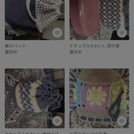
麻のバック
ナチュラルかわいい系巾着
展示中
展示中
ナチュラルかわいい系編み込み模様の巾着
お花モチーフの巾着