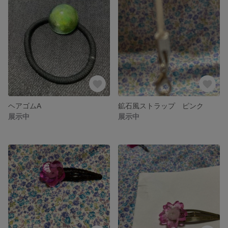
ヘアゴムA
鉱石風ストラップ ピンク
展示中
展示中