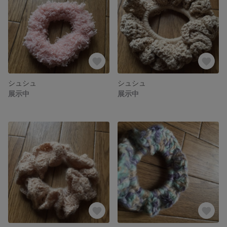
シュシュ
シュシュ
展示中
展示中