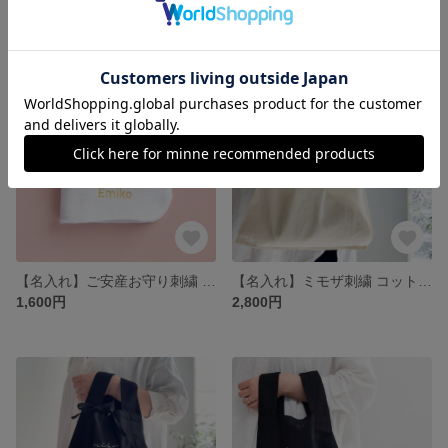
12,800円
11,800円
【名入れ】ご安産お守り刺繍 ハンカチ / 安産祈願・ご懐妊祝い・出産祝い・内祝い・プチギフト
【名入れ】ミモザ刺繍 コットンバッグ （ナチュラル）
1,600円
2,800円