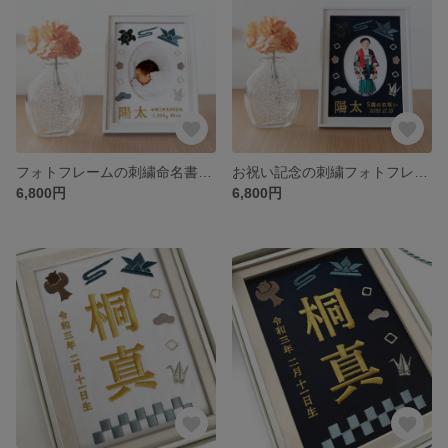
フォトフレームの刺繍命名書（ホワイト・選べるフレーム付）男の子 | 端午の節句 | 出産祝い | こどもの日
お祝い記念の刺繍フォトフレーム（ネイビー・選べるフレーム付・２Lサイズ) 男の子 | 七五三 | こどもの日｜端午の節句｜誕生日｜ギフト
6,800円
6,800円