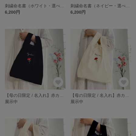
刺繍命名書（ホワイト・選べるフレーム付・２Lサイズ）男の子 | 名入れ | 端午の節句 | こどもの日 | 出産祝い
刺繍命名書（ネイビー・選べるフレーム付・２Lサイズ）男の子 | 名入れ | 端午の節句 | こどもの日 | 出産祝い
6,200円
6,200円
【母の日限定 / 名入れ】赤カーネーション刺繍 コットンバッグ （ブラック）
【母の日限定 / 名入れ】赤カーネーション刺繍 コットンエコバッグ （ナチュラル）
展示中
展示中