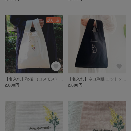
残り1点
【名入れ】秋桜 （コスモス）刺繍 コットンバッグ / ナチュラル
【名入れ】ネコ刺繍 コットンバッグ （ブラック）
2,800円
2,600円