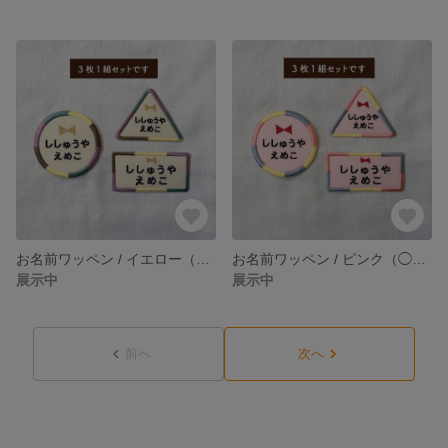
お名前ワッペン / イエロー（まる・さんかく・しかく 3点1組セット）入園・入学・新生活
お名前ワッペン / ピンク（◯△□ / 3点セット）名入れ・入園・入学・新生活
展示中
展示中
前へ
次へ