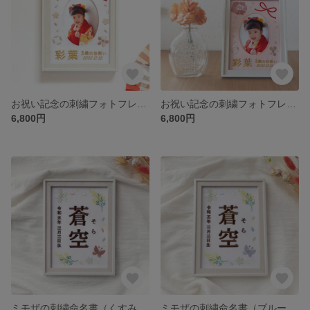
お祝い記念の刺繍フォトフレーム（ホワイト・選べるフレーム付・２Lサイズ）女の子 | 出産祝い | ひな祭 | 節句 | 七五三 | 誕生日 | 入園・入学祝 | 名入れ
お祝い記念の刺繍フォトフレーム（ピンク・選べるフレーム付・２Lサイズ）女の子 | 名入れ | ひな祭｜節句｜七五三 | 誕生日｜ギフト
6,800円
6,800円
ミモザの刺繍命名書（くすみピンク / 選べるフレーム付） 名入れ | ひな祭り | 端午の節句 | 出産祝い | 七五三
ミモザの刺繍命名書（ブルー・２Lサイズ・選べるフレーム付） | 名入れ | ひな祭り | 端午の節句 | 出産祝い | 七五三