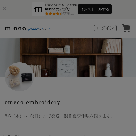
お買いものがもっとお得に
minneのアプリ
インストールする
3
万件以上
ログイン
emeco embroidery
8/6（木）～16(日）まで発送・製作夏季休暇を頂きます。