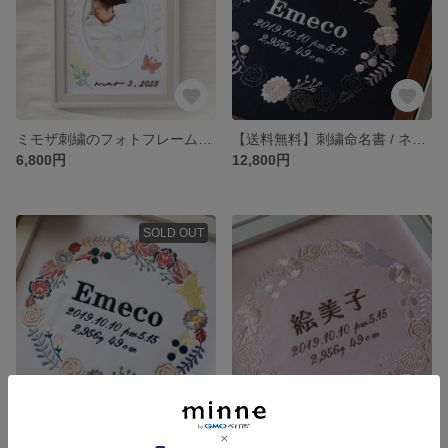
ミモザ刺繍のフォトフレーム命名書（ピンク・選べるフレーム付・２Lサイズ） | 名入れ | ひな祭り | 端午の節句 | 出産祝い |七五三
【送料無料】刺繍命名書 / ネイビー（選べるフレーム・ラッピング・保管箱付） 出産祝い｜初節句｜誕生日｜名入れ｜看板｜ウェルカムボード
6,800円
12,800円
SOLD OUT
【送料無料】刺繍命名書 / カラフル（選べるフレーム・ラッピング・保管箱付） 出産祝い｜初節句｜誕生日｜名入れ｜看板｜ウェルカムボード
【送料無料】刺繍命名書 / ピンク（専用フレーム・ラッピング・保管箱付） 出産祝い｜初節句｜誕生日｜名入れ｜看板｜ウェルカムボード