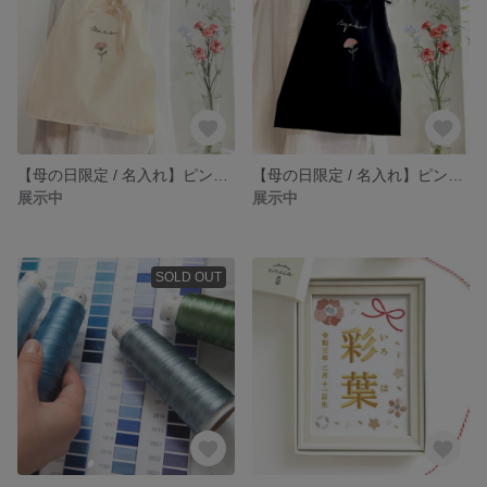
【母の日限定 / 名入れ】ピンクカーネーション刺繍 コットンバッグ （ナチュラル）
【母の日限定 / 名入れ】ピンクカーネーション刺繍 コットンコバッグ （ブラック）
展示中
展示中
SOLD OUT