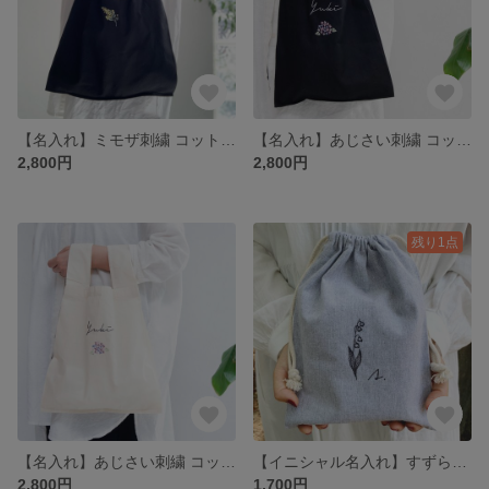
【名入れ】ミモザ刺繍 コットンバッグ （ブラック）
【名入れ】あじさい刺繍 コットンバッグ （ブラック）
2,800円
2,800円
残り1点
【名入れ】あじさい刺繍 コットンバッグ （ナチュラル）
【イニシャル名入れ】すずらん刺繍 巾着ポーチ
2,800円
1,700円