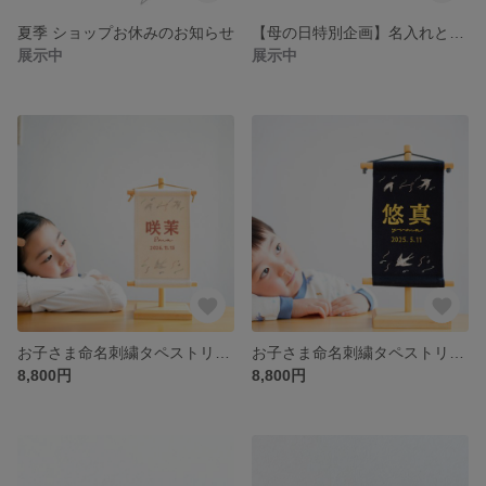
夏季 ショップお休みのお知らせ
【母の日特別企画】名入れと選べるお花 / 刺繍入りコットンバッグ
展示中
展示中
お子さま命名刺繍タペストリー（スタンド付）エクリュ / つばめ柄｜命名旗｜命名書｜国産良質素材｜こどもの日
お子さま命名刺繍タペストリー （スタンド付）ネイビー / つばめ柄｜命名旗｜命名書｜国産良質素材｜こどもの日
8,800円
8,800円