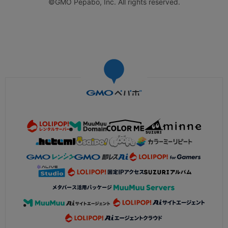
©GMO Pepabo, Inc. All rights reserved.