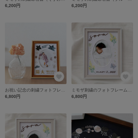
6,200円
6,200円
お祝い記念の刺繍フォトフレーム（ホワイト・選べるフレーム付・２Lサイズ) 男の子 | 七五三 | こどもの日｜端午の節句｜誕生日｜七五三
ミモザ刺繍のフォトフレーム命名書（ブルー・選べるフレーム付・２Lサイズ） | 名入れ | ひな祭り | 端午の節句 | 出産祝い | 七五三
6,800円
6,800円