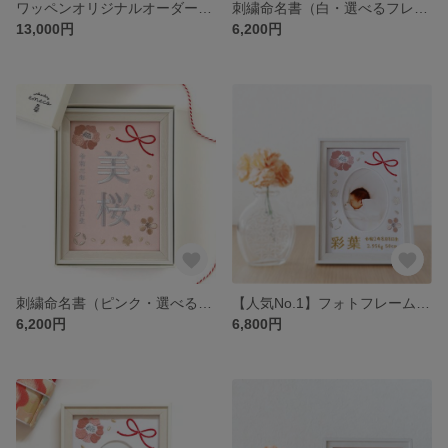
ワッペンオリジナルオーダー専用ページ
刺繍命名書（白・選べるフレーム付・２Lサイズ）女の子 | 名入れ | ひな祭り | 出産祝い
13,000円
6,200円
刺繍命名書（ピンク・選べるフレーム付・２Lサイズ）女の子 | 名入れ | ひな祭り | 出産祝い
【人気No.1】フォトフレームの刺繍命名書（ホワイト・選べるフレーム付・２Lサイズ）女の子 | 名入れ | 出産祝い |ひな祭り
6,200円
6,800円