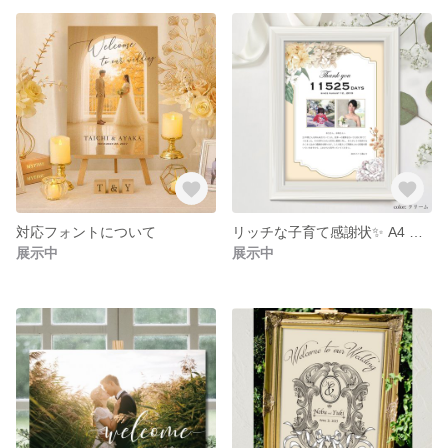
対応フォントについて
リッチな子育て感謝状✨ A4 写真 結婚式 ウェルカムボード 額縁 パネル キャンバス 送料無料
展示中
展示中