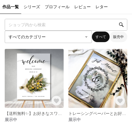
作品一覧
シリーズ
プロフィール
レビュー
レター
すべて
販売中
【送料無料✨】お好きなスワッグで叶える✨お洒落なパネルorキャンバスのウェルカムボード 結婚式
トレーシングペーパーとお好きなお写真で叶える✨高品質なウェルカムボード
展示中
展示中