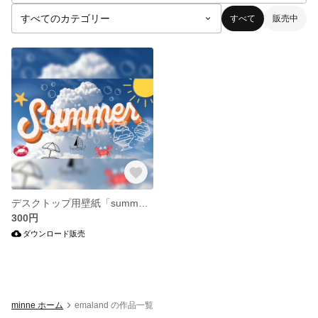
すべて
販売中
デスクトップ用壁紙「summer」
300円
ダウンロード販売
minne ホーム
emaland の作品一覧