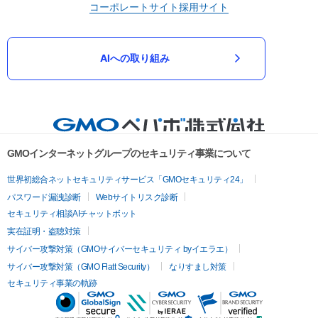
コーポレートサイト
採用サイト
AIへの取り組み
GMOインターネットグループのセキュリティ事業について
世界初総合ネットセキュリティサービス「GMOセキュリティ24」
パスワード漏洩診断
Webサイトリスク診断
セキュリティ相談AIチャットボット
実在証明・盗聴対策
サイバー攻撃対策（GMOサイバーセキュリティ byイエラエ）
サイバー攻撃対策（GMO Flatt Security）
なりすまし対策
セキュリティ事業の軌跡