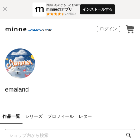
お買いものがもっとお得に
minneのアプリ
インストールする
3
万件以上
ログイン
emaland
作品一覧
シリーズ
プロフィール
レター