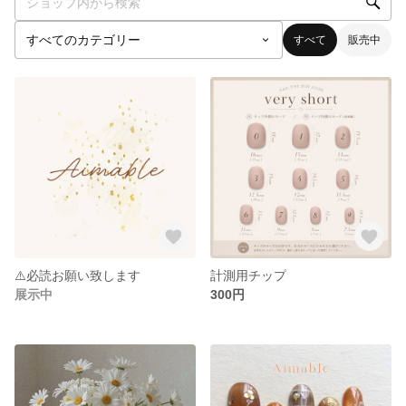
すべて
販売中
⚠️必読お願い致します
計測用チップ
展示中
300円