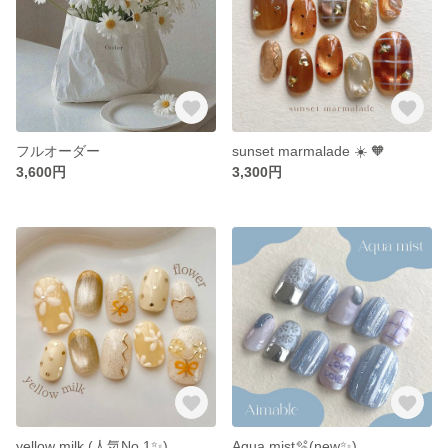
フルオーダー
sunset marmalade ☀️ 🧡
3,600円
3,300円
yellow milk (人気No.1✨)
Aqua mist🫧(new✨)