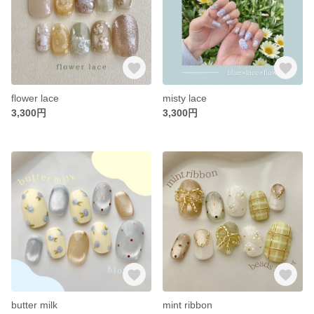
flower lace
misty lace
3,300円
3,300円
butter milk
mint ribbon