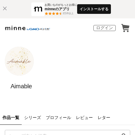
お買いものがもっとお得に
minneのアプリ
インストールする
3
万件以上
ログイン
Aimable
作品一覧
シリーズ
プロフィール
レビュー
レター