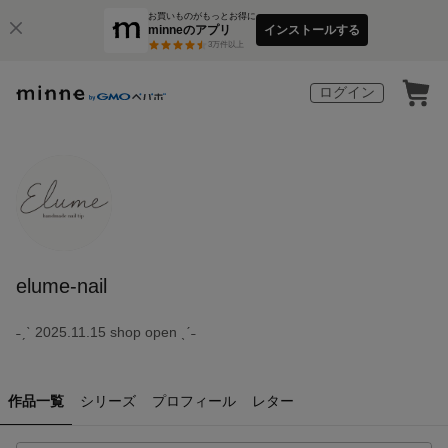
お買いものがもっとお得に
minneのアプリ
インストールする
3
万件以上
ログイン
elume-nail
˗ˏˋ 2025.11.15 shop open ˎˊ˗
作品一覧
シリーズ
プロフィール
レター