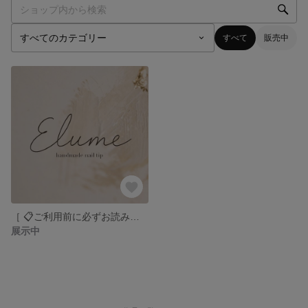
すべて
販売中
［ 📋ご利用前に必ずお読みください ］
展示中