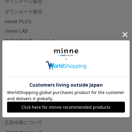
ヴィンテージ販売
ダウンロード販売
minne PLUS
minne LAB
販売支援企画・イベント
読みもの
minneとものづくりと
minne学習帖
ニュース
minneの本
企業の方へ
広告出稿について