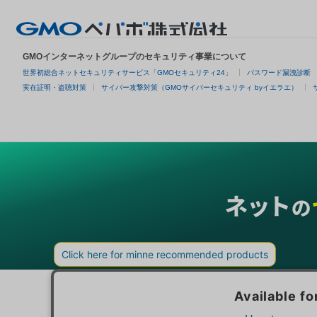
GMOインターネットグループのセキュリティ事業について
世界初総合ネットセキュリティサービス「GMOセキュリティ24」
パスワード漏洩診断
実在証明・盗聴対策
サイバー攻撃対策（GMOサイバーセキュリティ byイエラエ）
グループサービス