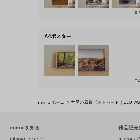
全
3
A4ポスター
全
2
minne ホーム
世界の風景ポストカード｜ELUTAS
minneを知る
作品販売
minneについて
minne