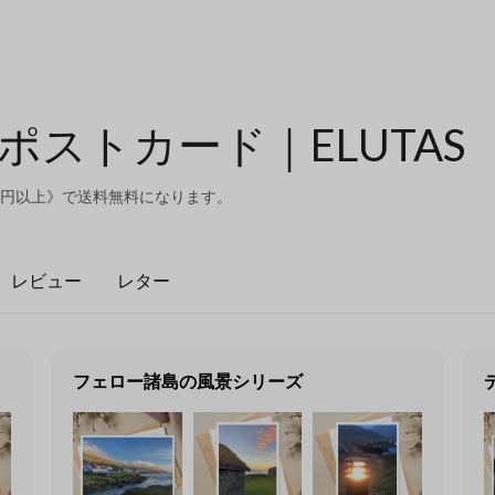
ポストカード｜ELUTAS
00円以上》で送料無料になります。
レビュー
レター
フェロー諸島の風景シリーズ
TAS
のシリーズ一覧