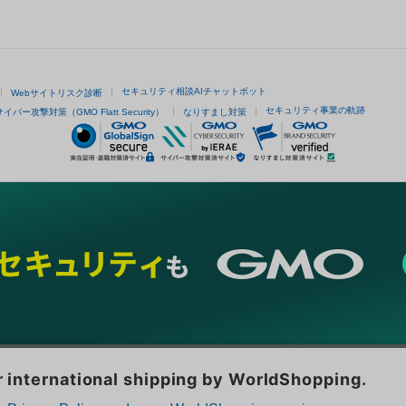
セキュリティ相談AIチャットボット
Webサイトリスク診断
セキュリティ事業の軌跡
サイバー攻撃対策（GMO Flatt Security）
なりすまし対策