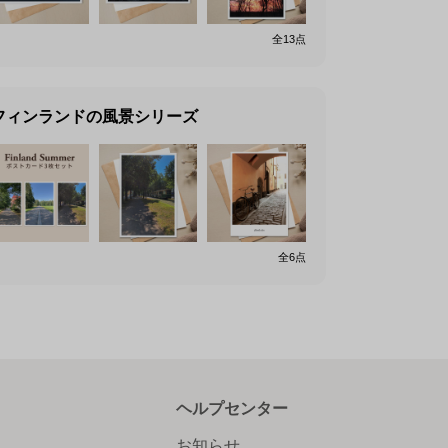
全
13
点
フィンランドの風景シリーズ
全
6
点
ヘルプセンター
お知らせ