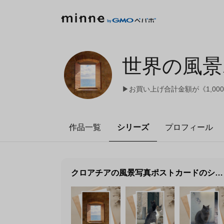
世界の風景
▶︎お買い上げ合計金額が《1,0
作品一覧
シリーズ
プロフィール
クロアチアの風景写真ポストカードのシリーズです。
世界の風景ポストカード｜ELU