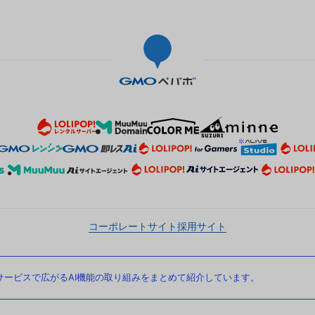
コーポレートサイト
採用サイト
ービスで広がるAI機能の取り組みをまとめて紹介しています。