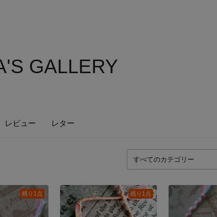
A'S GALLERY
レビュー
レター
残り1点
残り1点