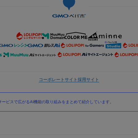
コーポレートサイト
採用サイト
ービスで広がるAI機能の取り組みをまとめて紹介しています。