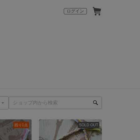
ログイン
残り1点
SOLD OUT