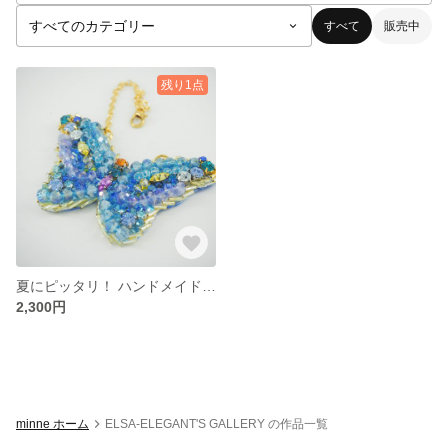
すべて
販売中
残り1点
夏にピッタリ！ ハンドメイド バックチャーム スマホ キーホルダー バタフライ
2,300円
minne ホーム
ELSA-ELEGANT'S GALLERY の作品一覧