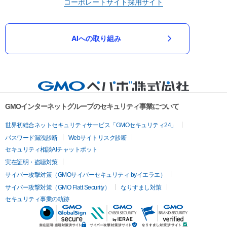
コーポレートサイト
採用サイト
AIへの取り組み
GMOインターネットグループのセキュリティ事業について
世界初総合ネットセキュリティサービス「GMOセキュリティ24」
パスワード漏洩診断
Webサイトリスク診断
セキュリティ相談AIチャットボット
実在証明・盗聴対策
サイバー攻撃対策（GMOサイバーセキュリティ byイエラエ）
サイバー攻撃対策（GMO Flatt Security）
なりすまし対策
セキュリティ事業の軌跡