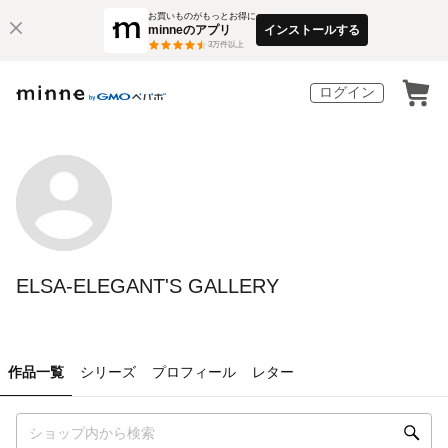
お買いものがもっとお得に
minneのアプリ
インストールする
3
万件以上
ログイン
ELSA-ELEGANT'S GALLERY
作品一覧
シリーズ
プロフィール
レター