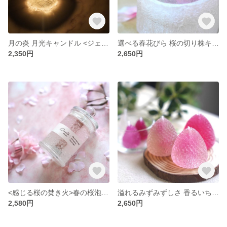
月の炎 月光キャンドル <ジェルキャンドル>
選べる春花びら 桜の切り株キャンドル <桜の香り> ジェルキャンドル
2,350円
2,650円
<感じる桜の焚き火>春の桜泡ボトルキャンドル
溢れるみずみずしさ 香るいちごの透明キャンドルセット <キャンドルホルダー付>
2,580円
2,650円