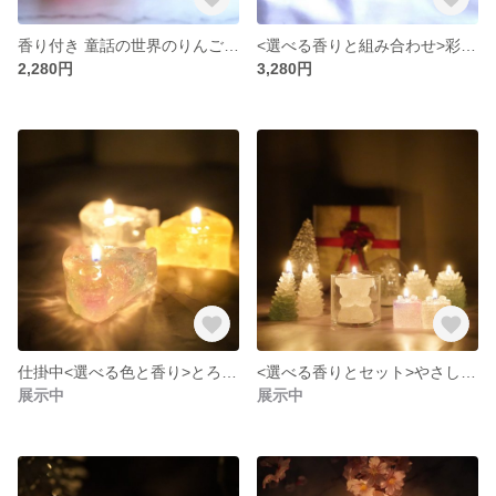
香り付き 童話の世界のりんごキャンドル<赤×透明>
<選べる香りと組み合わせ>彩りチューリップキャンドルセット（キャンドルホルダー付）
2,280円
3,280円
仕掛中<選べる色と香り>とろ～りチーズキャンドル
<選べる香りとセット>やさしい冬のあったかクマキャンドルセット(キャンドルホルダー付)
展示中
展示中