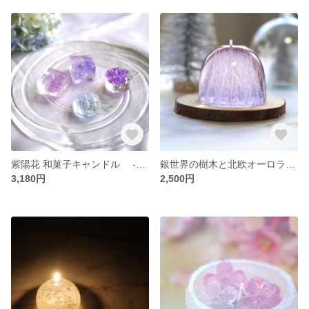
紫陽花 和菓子キャンドル -初夏の便り-
銀世界の樹木と北欧オーロラキャンドル <ピンク×パープル>
3,180円
2,500円