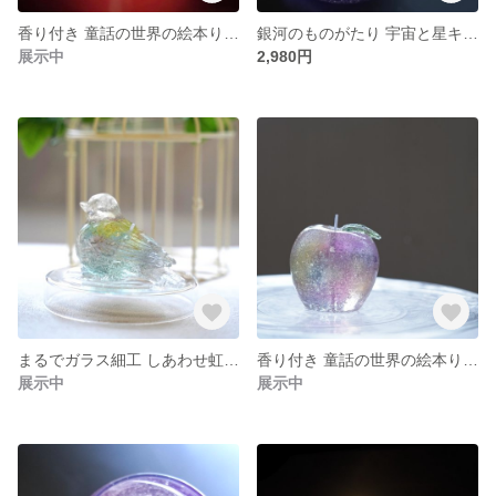
香り付き 童話の世界の絵本りんごキャンドル<赤×透明>
銀河のものがたり 宇宙と星キャンドル ブルー (ジェルキャンドル)
展示中
2,980円
まるでガラス細工 しあわせ虹色鳥キャンドル<鳥カゴ＆耐熱シャーレ付> ジェルキャンドル
香り付き 童話の世界の絵本りんごキャンドル<虹色カラー>
展示中
展示中