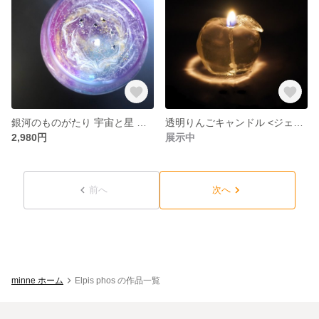
銀河のものがたり 宇宙と星 キャンドル ピンク(ジェルキャンドル)
透明りんごキャンドル <ジェルキャンドル>
2,980円
展示中
前へ
次へ
minne ホーム
Elpis phos の作品一覧