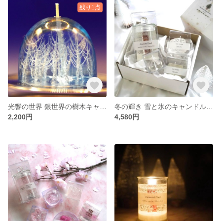
残り1点
光響の世界 銀世界の樹木キャンドル
冬の輝き 雪と氷のキャンドルセット<限定ボックス付>
2,200円
4,580円