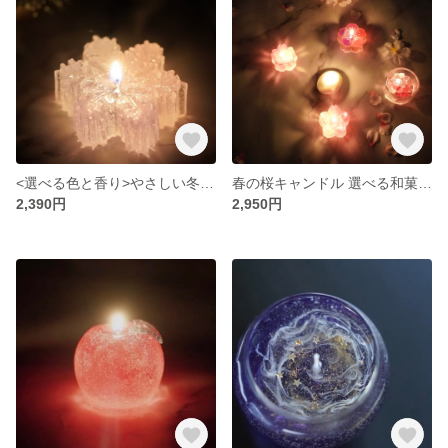
<選べる色と香り>やさしい冬の雪の結晶 透明キャンドル(キャンドルプレート付)
春の桜キャンドル 選べる和菓子セット
2,390円
2,950円