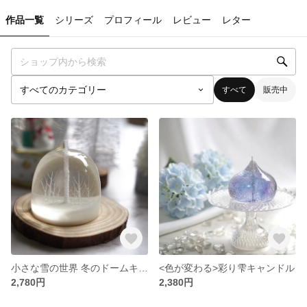
作品一覧
シリーズ
プロフィール
レビュー
レター
すべて
販売中
小さな雪の世界 冬のドームキャンドル
<色が変わる>彩り雫キャンドル
2,780円
2,380円