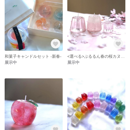
和菓子キャンドルセット -新春-
<選べる>ぷるるん春の桜カヌレキャンドルセット(キャンドルソーサー付)
展示中
展示中