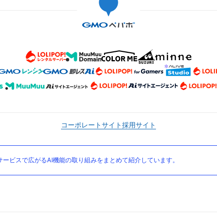
コーポレートサイト
採用サイト
ービスで広がるAI機能の取り組みをまとめて紹介しています。