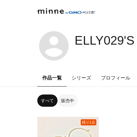
ELLY029'
作品一覧
シリーズ
プロフィール
すべて
販売中
残り1点