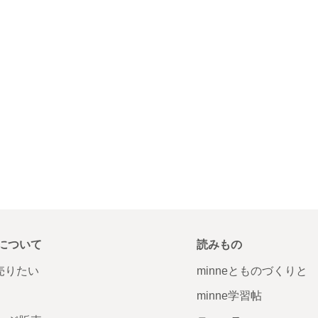
について
読みもの
で売りたい
minneとものづくりと
minne学習帖