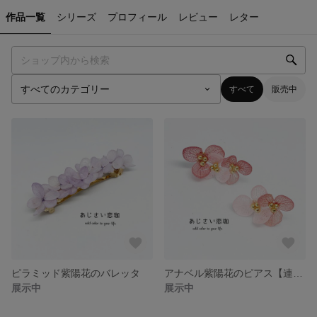
作品一覧
シリーズ
プロフィール
レビュー
レター
すべて
販売中
ピラミッド紫陽花のバレッタ
アナベル紫陽花のピアス【連花】
展示中
展示中