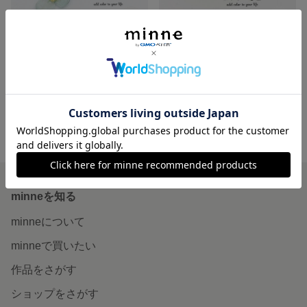
紫陽花ネックレス(連花)
ひめあじさいのピアス【ピスタチオグリーン】
展示中
1,800円
minne ホーム
あじさい恋珈 の作品一覧
minneを知る
minneについて
minneで買いたい
作品をさがす
ショップをさがす