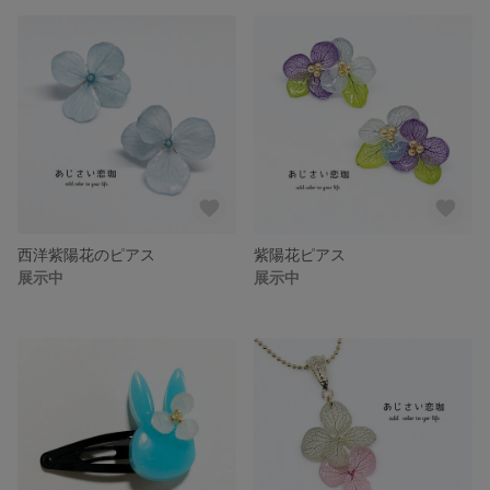
西洋紫陽花のピアス
紫陽花ピアス
展示中
展示中