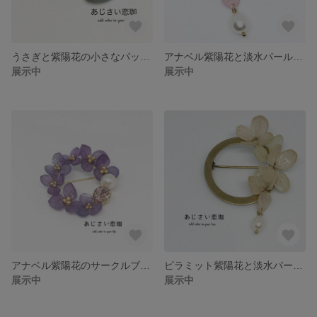
うさぎと紫陽花の小さなパッチンピン★子供用★
アナベル紫陽花と淡水パールのネックレス
展示中
展示中
アナベル紫陽花のサークルブローチ
ピラミット紫陽花と淡水パールのブローチ
展示中
展示中