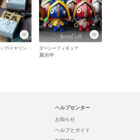
松竹錠（ストラップ/イヤリング/ピアス）
ダーシーフィギュア
展示中
ヘルプセンター
お知らせ
ヘルプとガイド