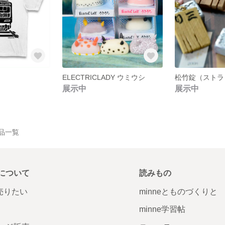
ELECTRICLADY ウミウシ
展示中
展示中
の作品一覧
について
読みもの
で売りたい
minneとものづくりと
minne学習帖