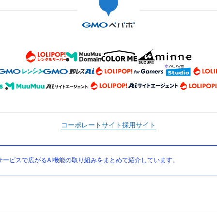
コーポレートサイト
採用サイト
ービスで広がるAI機能の取り組みをまとめて紹介しています。