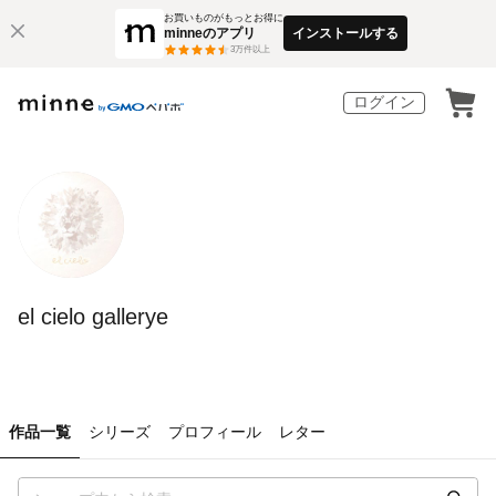
お買いものがもっとお得に
minneのアプリ
インストールする
3
万件以上
ログイン
el cielo gallerye
作品一覧
シリーズ
プロフィール
レター