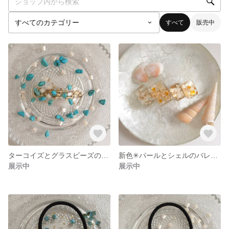
すべて
販売中
ターコイズとグラスビーズのバレッタ
新色✳︎パールとシェルのバレッタ✳︎orange
展示中
展示中