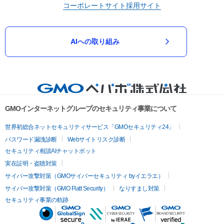
コーポレートサイト
採用サイト
AIへの取り組み
GMOインターネットグループのセキュリティ事業について
世界初総合ネットセキュリティサービス「GMOセキュリティ24」
パスワード漏洩診断
Webサイトリスク診断
セキュリティ相談AIチャットボット
実在証明・盗聴対策
サイバー攻撃対策（GMOサイバーセキュリティ byイエラエ）
サイバー攻撃対策（GMO Flatt Security）
なりすまし対策
セキュリティ事業の軌跡