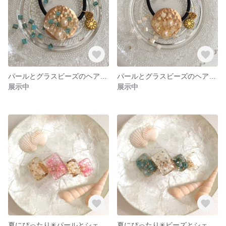
パールとグラスビーズのヘアゴム✳︎blue
パールとグラスビーズのヘアゴム✳︎white
展示中
展示中
夏にぴったり✳︎パールとシェルのバレッタ✳︎pink
夏にぴったり✳︎ビーズとシェルのバレッタ✳︎blue