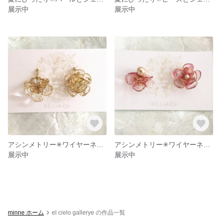
展示中
展示中
アシンメトリー✳︎ワイヤーネイルピアス✳︎gold
アシンメトリー✳︎ワイヤーネイルピアス ✳︎pink
展示中
展示中
minne ホーム
el cielo gallerye の作品一覧