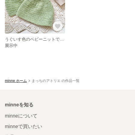
うぐいす色のベビーニットで編んだどんぐり帽子
展示中
minne ホーム
まっちのアトリエ の作品一覧
minneを知る
minneについて
minneで買いたい