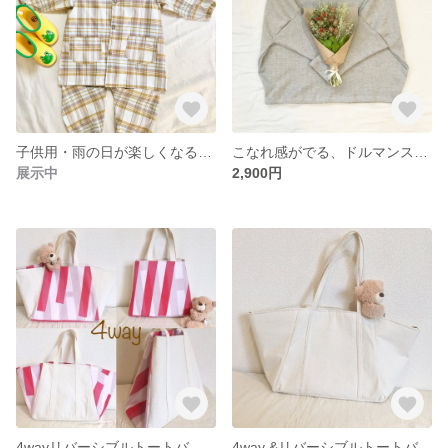
子供用・雨の日が楽しくなる♪雨合羽
こなれ感がでる、ドルマンスリーブママの為の服
展示中
2,900円
4wayリバーシブルトートバッグ ママバッグ
4way &リバーシブルトートバック ママバッグとしてもgood！