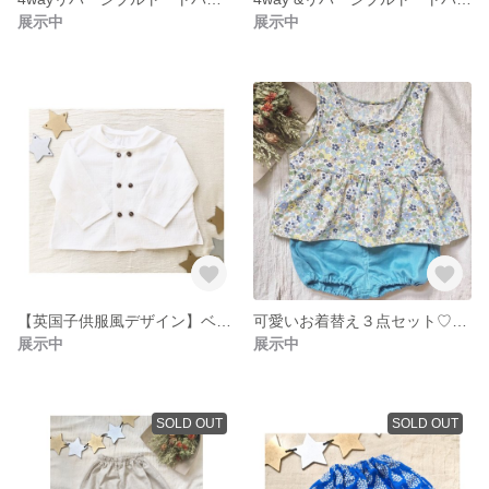
展示中
展示中
【英国子供服風デザイン】ベビー・子供服 セーラーカラーシャツ
可愛いお着替え３点セット♡ベビー チュニック ワンピース＋かぼちゃパンツ＋巾着
展示中
展示中
SOLD OUT
SOLD OUT