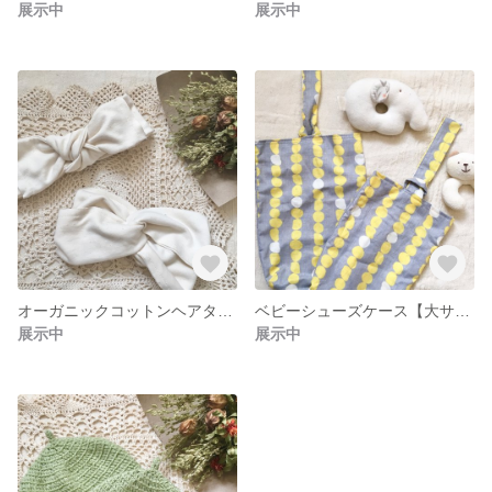
展示中
展示中
オーガニックコットンヘアターバン
ベビーシューズケース【大サイズ】
展示中
展示中