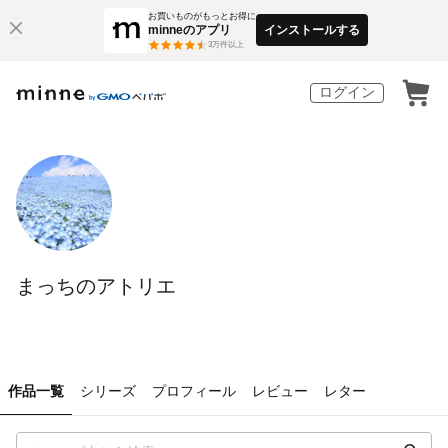
お買いものがもっとお得に
minneのアプリ
インストールする
3
万件以上
ログイン
まっちのアトリエ
作品一覧
シリーズ
プロフィール
レビュー
レター