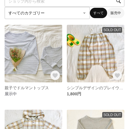
すべて
販売中
SOLD OUT
親子でドルマントップス
シンプルデザインのプレイウェア
展示中
1,800円
SOLD OUT