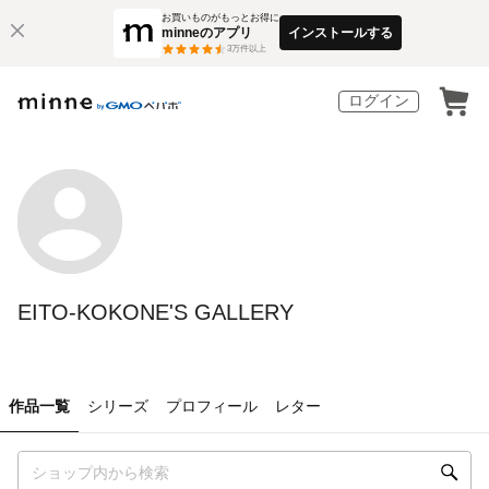
お買いものがもっとお得に
minneのアプリ
インストールする
3
万件以上
ログイン
EITO-KOKONE'S GALLERY
作品一覧
シリーズ
プロフィール
レター