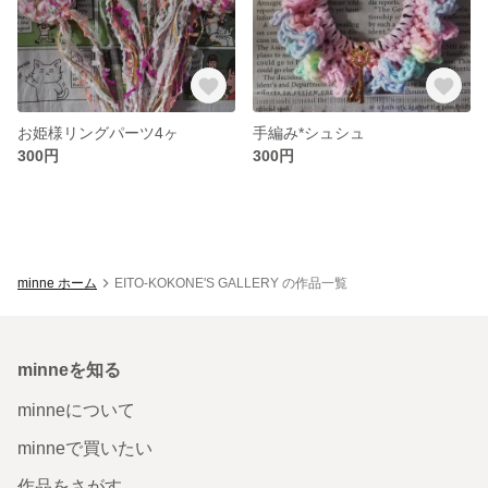
お姫様リングパーツ4ヶ
手編み*シュシュ
300円
300円
minne ホーム
EITO-KOKONE'S GALLERY の作品一覧
minneを知る
minneについて
minneで買いたい
作品をさがす