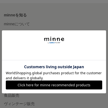
minneを知る
minneについて
minneで買いたい
作品をさがす
ショップをさがす
ランキング
特集
作品販売について
minneで売りたい
食品販売
ヴィンテージ販売