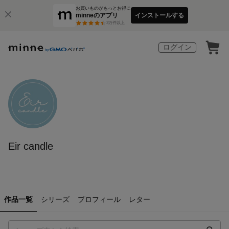
お買いものがもっとお得に
minneのアプリ
インストールする
3
万件以上
ログイン
Eir candle
作品一覧
シリーズ
プロフィール
レター