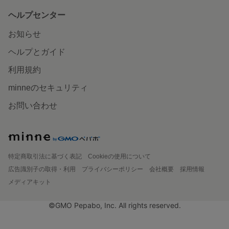
ヘルプセンター
お知らせ
ヘルプとガイド
利用規約
minneのセキュリティ
お問い合わせ
特定商取引法に基づく表記
Cookieの使用について
広告識別子の取得・利用
プライバシーポリシー
会社概要
採用情報
メディアキット
©GMO Pepabo, Inc. All rights reserved.