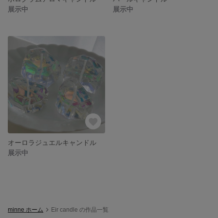
展示中
展示中
オーロラジュエルキャンドル
展示中
minne ホーム
Eir candle の作品一覧