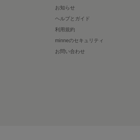
お知らせ
ヘルプとガイド
利用規約
minneのセキュリティ
お問い合わせ