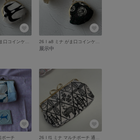
26Ⅰa9 ミナ がま口コインケース
26Ⅰa8 ミナ がま口コインケース
展示中
ま口ポーチ
26Ⅰf1 ミナ マルチポーチ 通帳ケース リボン