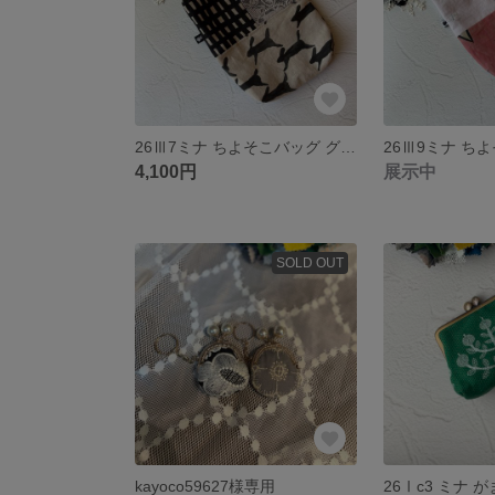
26Ⅲ7ミナ ちよそこバッグ グレー
4,100円
展示中
SOLD OUT
kayoco59627様専用