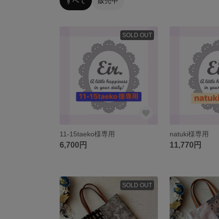
すべて
販売中
SOLD OUT
11-15taeko様専用
natuki様専用
6,700円
11,770円
SOLD OUT