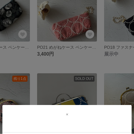
PO14 めがねケース ペンケース ミナ
PO21 めがねケース ペンケース 眼鏡ケース ミナ
3,400円
展示中
残り1点
SOLD OUT