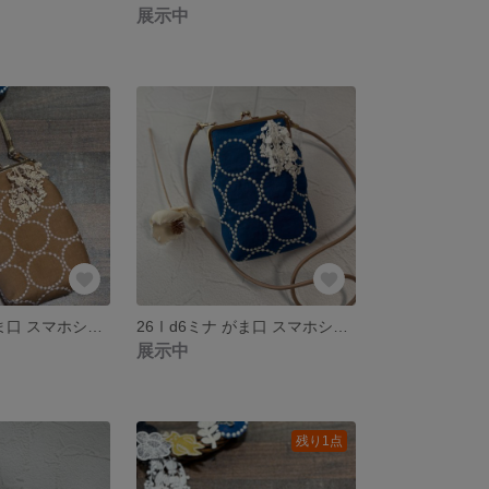
展示中
26Ⅰd5ミナ がま口 スマホショルダーバッグ
26Ⅰd6ミナ がま口 スマホショルダーバッグ
展示中
残り1点