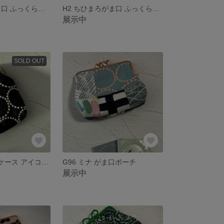
H3ちひまろがま口 ふっくら可愛い小銭入れ ミナペルホネン
H2 ちひまろがま口 ふっくら可愛い小銭入れ ミナペルホネン
展示中
SOLD OUT
A88 ミナ iQOSケース アイコスポーチ
G96 ミナ がま口ポーチ
展示中