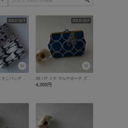
SOLD OUT
SOLD OUT
26Ⅲ11ミナ ちよそこバッグ モノトーン
26Ⅰf7 ミナ マルチポーチ ブルータンバリン
4,300円