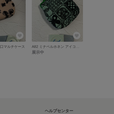
がま口マルチケース
A82 ミナペルホネン アイコスケース
展示中
ヘルプセンター