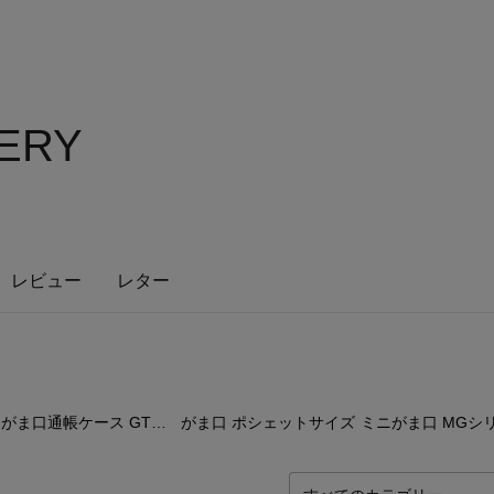
LERY
レビュー
レター
5
点
9
点
27
がま口通帳ケース GTシリーズ
がま口 ポシェットサイズ
ミニがま口 MGシ