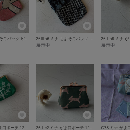
26Ⅲ9ミナ ちよそこバッグ ピンク
26Ⅲa6 ミナ ちよそこバッグ ネイビー
展示中
展示中
26Ⅰc3 ミナ がま口ポーチ 12cm Mサイズ
26Ⅰc2 ミナ がま口ポーチ 12cmM
G78 ミナ が