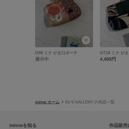
G98 ミナ がま口ポーチ
展示中
4,400円
minne ホーム
Eir'S GALLERY の作品一覧
minneを知る
作品販売