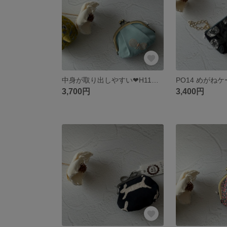
中身が取り出しやすい‪‪❤︎‬H11ちひまろがま口 ふっくら可愛い小銭入れ
3,700円
3,400円