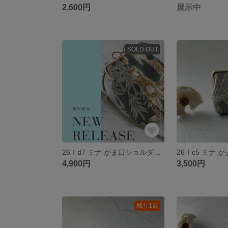
2,600円
展示中
SOLD OUT
26Ⅰd7 ミナ がま口ショルダーバッグ 13.5
4,900円
3,500円
残り1点