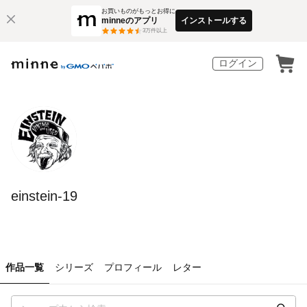
お買いものがもっとお得に
minneのアプリ
インストールする
3
万件以上
ログイン
einstein-19
作品一覧
シリーズ
プロフィール
レター