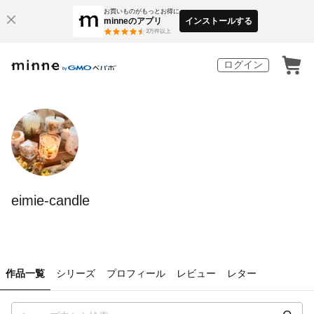
お買いものがもっとお得に
minneのアプリ
インストールする
3
万件以上
ログイン
eimie-candle
作品一覧
シリーズ
プロフィール
レビュー
レター