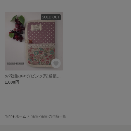
SOLD OUT
お花畑の中で(ピンク系)通帳ケース/母子手帳ケース
1,000円
minne ホーム
nami-nami の作品一覧