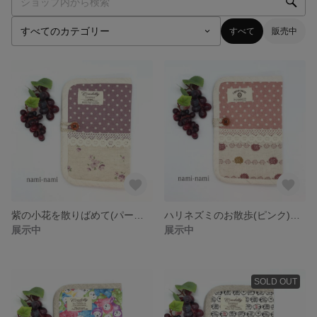
すべて
販売中
紫の小花を散りばめて(パープル)通帳ケース/母子手帳ケース
ハリネズミのお散歩(ピンク)通帳ケース/母子手帳ケース
展示中
展示中
SOLD OUT