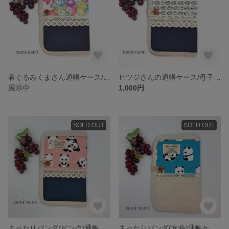
着ぐるみくまさん通帳ケース/母子手帳ケース
ヒツジさんの通帳ケース/母子手帳ケース
展示中
1,000円
SOLD OUT
SOLD OUT
まったりパンダ(ピンク)通帳ケース/母子手帳ケース
まったりパンダ(水色)通帳ケース/母子手帳ケース