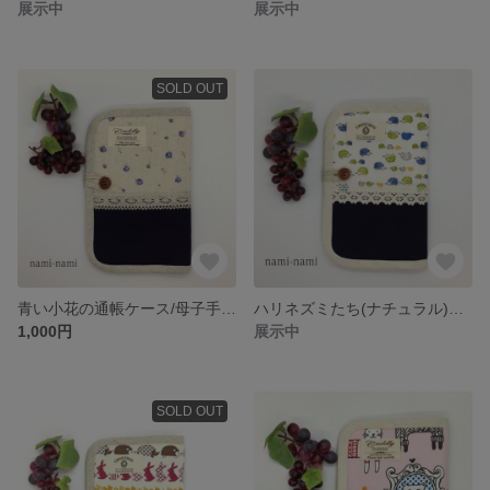
展示中
展示中
SOLD OUT
青い小花の通帳ケース/母子手帳ケース
ハリネズミたち(ナチュラル)通帳ケース/母子手帳ケース
1,000円
展示中
SOLD OUT