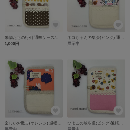
動物たちの行列 通帳ケース/母子手帳ケース
ネコちゃんの集会(ピンク) 通帳ケース/母子手帳ケース
1,000円
展示中
楽しいお散歩(オレンジ) 通帳ケース/母子手帳ケース
ひよこの散歩道(ピンク)通帳ケース/母子手帳ケース
展示中
展示中