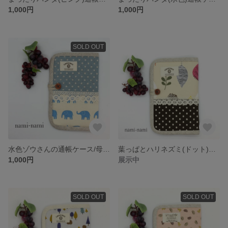
1,000円
1,000円
SOLD OUT
水色ゾウさんの通帳ケース/母子手帳ケース
葉っぱとハリネズミ(ドット)通帳ケース/母子手帳ケース
1,000円
展示中
SOLD OUT
SOLD OUT