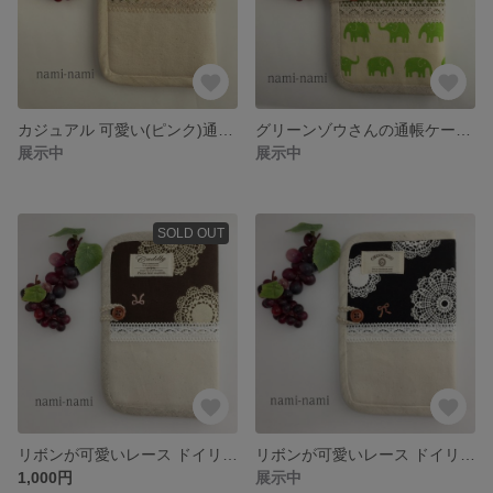
カジュアル 可愛い(ピンク)通帳ケース/母子手帳ケース
グリーンゾウさんの通帳ケース/母子手帳ケース
展示中
展示中
SOLD OUT
リボンが可愛いレース ドイリー柄(茶色) 通帳ケース/母子手帳ケース
リボンが可愛いレース ドイリー柄(黒) 通帳ケース/母子手帳ケース
1,000円
展示中