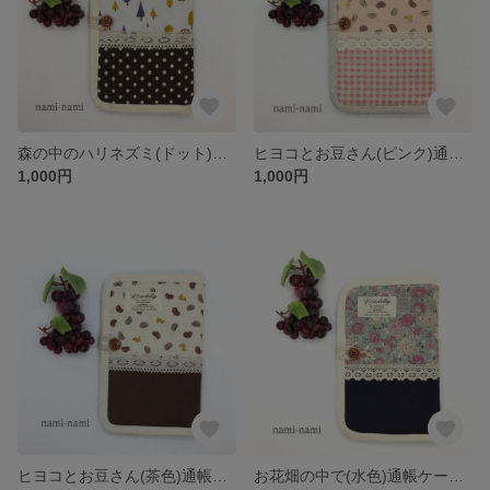
森の中のハリネズミ(ドット)通帳ケース/母子手帳ケース
ヒヨコとお豆さん(ピンク)通帳ケース/母子手帳ケース
1,000円
1,000円
ヒヨコとお豆さん(茶色)通帳ケース/母子手帳ケース
お花畑の中で(水色)通帳ケース/母子手帳ケース