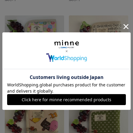
ドロップいっぱい！(ピンク) 通帳ケース/母子手帳ケース
ヒツジさんの通帳ケース/母子手帳ケース
展示中
展示中