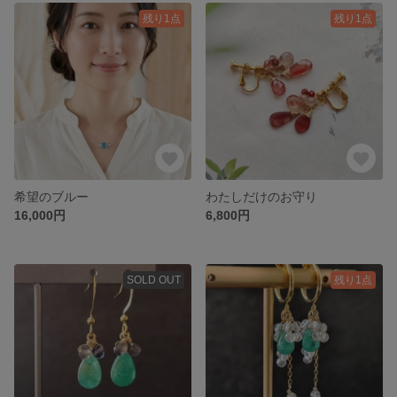
残り1点
残り1点
希望のブルー
わたしだけのお守り
16,000円
6,800円
SOLD OUT
残り1点