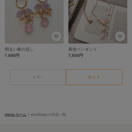
明るい春の兆し
春色ペンダント
7,600円
7,600円
前へ
次へ
minne ホーム
eicoRingo の作品一覧