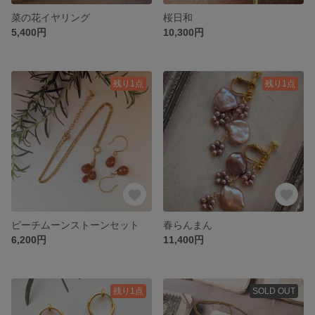
菜の花イヤリング
桜日和
5,400円
10,300円
残り1点
残り1点
ピーチムーンストーンセット
春らんまん
6,200円
11,400円
残り1点
SOLD OUT