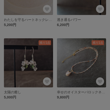
わたしを守るハートネックレス：送料無料品
透き通るパワー
5,200円
6,200円
残り1点
残り1点
太陽の癒し
幸せのオイスターバロックネックレス
5,000円
9,800円