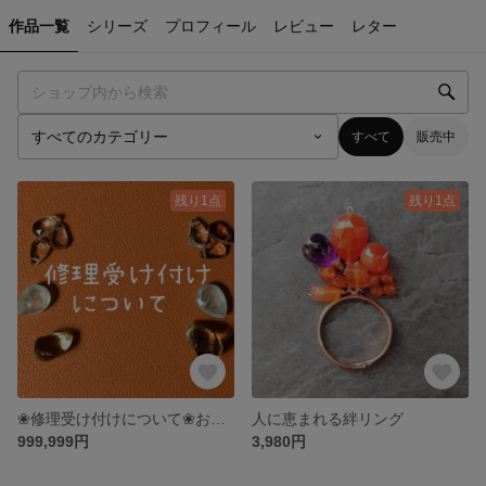
作品一覧
シリーズ
プロフィール
レビュー
レター
すべて
販売中
残り1点
残り1点
❀修理受け付けについて❀お申し込み前にDMでご相談ください😊
人に恵まれる絆リング
999,999円
3,980円