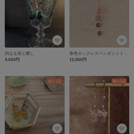
内なる美と癒し
春色ネックレスペンダントトップ（ネックレスチェーン別売り）
4,600円
12,800円
残り1点
残り1点