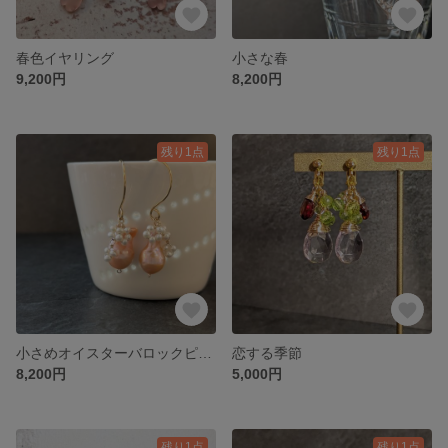
春色イヤリング
小さな春
9,200円
8,200円
残り1点
残り1点
小さめオイスターバロックピアス
恋する季節
8,200円
5,000円
残り1点
残り1点