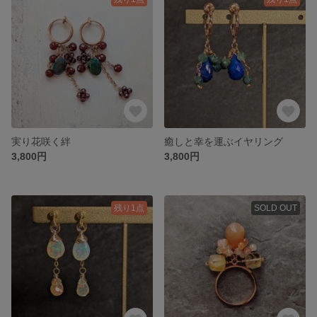
実り花咲く絆
癒しと幸を運ぶイヤリング
3,800円
3,800円
残り1点
SOLD OUT