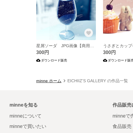
星屑ソーダ JPG画像【商用利用可・印刷向けサイズ】
300円
300円
ダウンロード販売
ダウンロード販
minne ホーム
EICHIIZ'S GALLERY の作品一覧
minneを知る
作品販売
minneについて
minne
minneで買いたい
食品販売