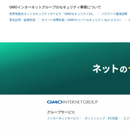
GMOインターネットグループのセキュリティ事業について
世界初総合ネットセキュリティサービス「GMOセキュリティ24」
パスワード漏洩診断
実在証明・盗聴対策
サイバー攻撃対策（GMOサイバーセキュリティ byイエラエ）
グループサービス
インターネットサービス
ネットショップ・EC支援
ビジ