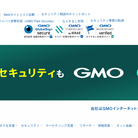
セキュリティ相談AIチャットボット
Webサイトリスク診断
セキュリティ事業の軌跡
サイバー攻撃対策（GMO Flatt Security）
なりすまし対策
ネスを支援
セキュリティ
マーケティング支援
リサーチ
情報収集
ネット金融