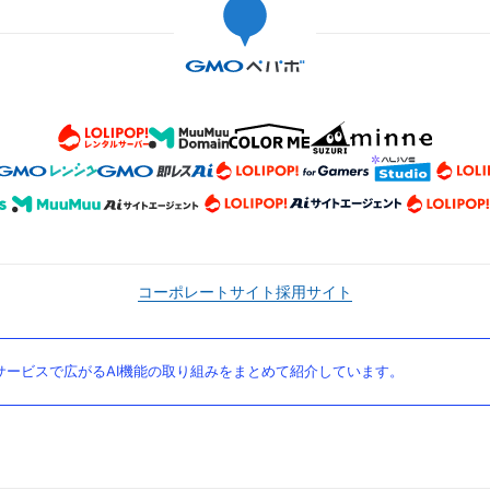
コーポレートサイト
採用サイト
ービスで広がるAI機能の取り組みをまとめて紹介しています。