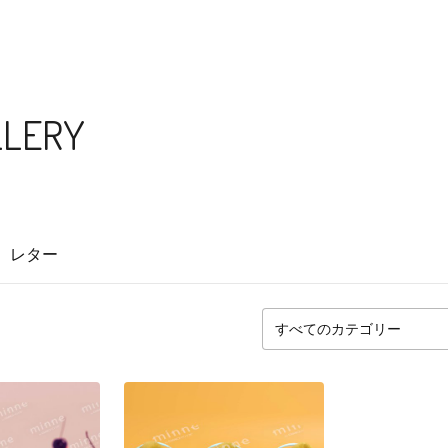
LLERY
レター