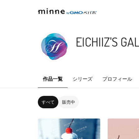
EICHIIZ'S GA
作品一覧
シリーズ
プロフィール
すべて
販売中