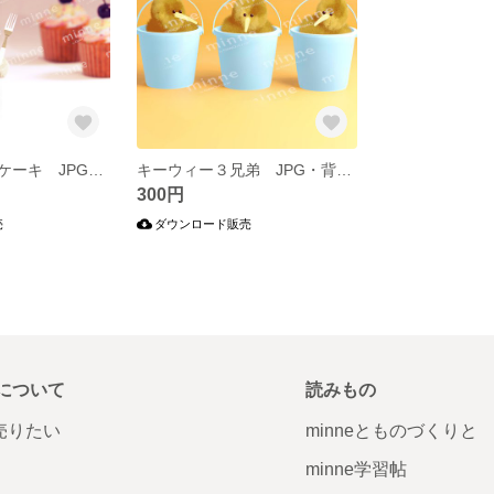
うさぎとカップケーキ JPG画像【商用利用可・印刷向けサイズ】
キーウィー３兄弟 JPG・背景なしPNGセット【商用利用可・印刷向けサイズ】
300円
売
ダウンロード販売
について
読みもの
で売りたい
minneとものづくりと
minne学習帖