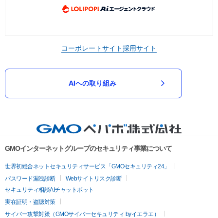
コーポレートサイト
採用サイト
AIへの取り組み
GMOインターネットグループのセキュリティ事業について
世界初総合ネットセキュリティサービス「GMOセキュリティ24」
パスワード漏洩診断
Webサイトリスク診断
セキュリティ相談AIチャットボット
実在証明・盗聴対策
サイバー攻撃対策（GMOサイバーセキュリティ byイエラエ）