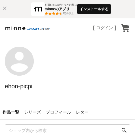
お買いものがもっとお得に
minneのアプリ
インストールする
3
万件以上
ログイン
ehon-picpi
作品一覧
シリーズ
プロフィール
レター