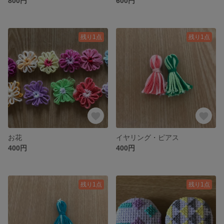
800円
600円
残り1点
残り1点
お花
イヤリング・ピアス
400円
400円
残り1点
残り1点