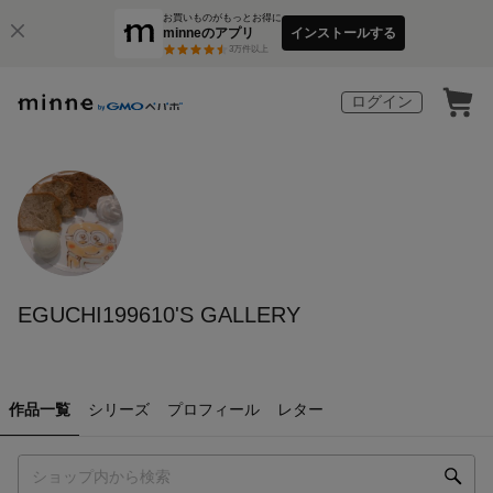
お買いものがもっとお得に
minneのアプリ
インストールする
3
万件以上
ログイン
EGUCHI199610'S GALLERY
作品一覧
シリーズ
プロフィール
レター