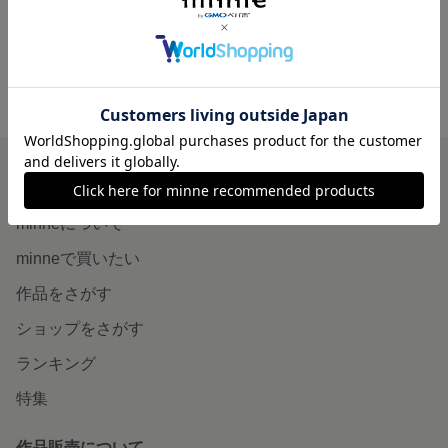
minne ホーム
EGUCHI199610'S GALLERY の作品一覧
minneを知る
minneについて
minneで買いたい
作品をさがす
ショップをさがす
ランキング
特集
作品販売について