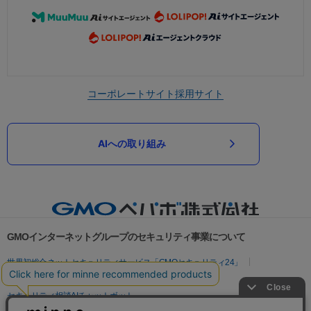
コーポレートサイト
採用サイト
AIへの取り組み
GMOインターネットグループのセキュリティ事業について
世界初総合ネットセキュリティサービス「GMOセキュリティ24」
パスワード漏洩診断
Webサイトリスク診断
セキュリティ相談AIチャットボット