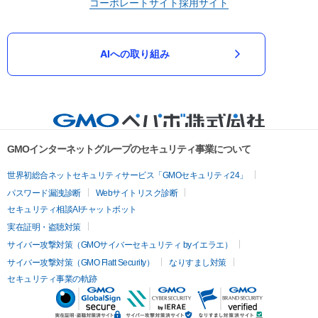
コーポレートサイト
採用サイト
AIへの取り組み
GMOインターネットグループのセキュリティ事業について
世界初総合ネットセキュリティサービス「GMOセキュリティ24」
パスワード漏洩診断
Webサイトリスク診断
セキュリティ相談AIチャットボット
実在証明・盗聴対策
サイバー攻撃対策（GMOサイバーセキュリティ byイエラエ）
サイバー攻撃対策（GMO Flatt Security）
なりすまし対策
セキュリティ事業の軌跡