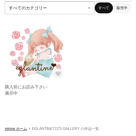
すべて
販売中
購入前にお読み下さい
展示中
minne ホーム
EGLANTINE722'S GALLERY の作品一覧