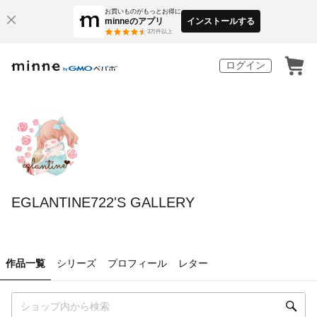
お買いものがもっとお得に
minneのアプリ
インストールする
3
万件以上
ログイン
EGLANTINE722'S GALLERY
作品一覧
シリーズ
プロフィール
レター