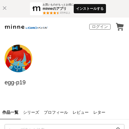
お買いものがもっとお得に
minneのアプリ
インストールする
3
万件以上
ログイン
egg-p19
作品一覧
シリーズ
プロフィール
レビュー
レター