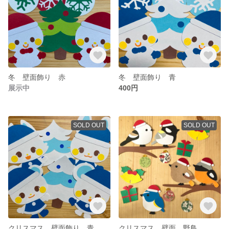
冬 壁面飾り 赤
冬 壁面飾り 青
展示中
400円
SOLD OUT
SOLD OUT
クリスマス 壁面飾り 青
クリスマス 壁面 野鳥