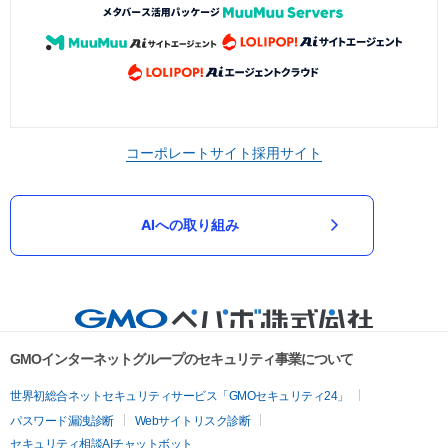
コーポレートサイト
採用サイト
AIへの取り組み
GMOインターネットグループのセキュリティ事業について
世界初総合ネットセキュリティサービス「GMOセキュリティ24」
パスワード漏洩診断
Webサイトリスク診断
セキュリティ相談AIチャットボット