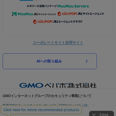
コーポレートサイト
採用サイト
AIへの取り組み
GMOインターネットグループのセキュリティ事業について
世界初総合ネットセキュリティサービス「GMOセキュリティ24」
パスワード漏洩診断
Webサイトリスク診断