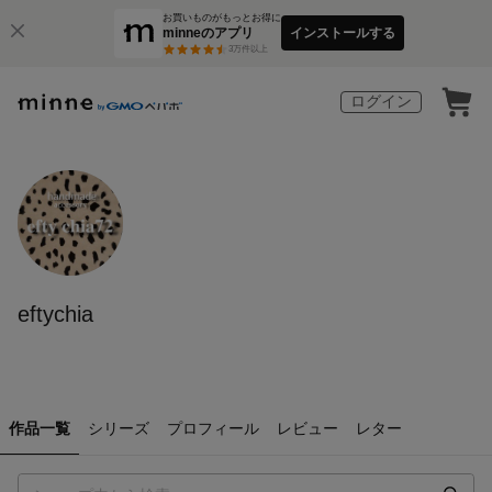
お買いものがもっとお得に
minneのアプリ
インストールする
3
万件以上
ログイン
eftychia
作品一覧
シリーズ
プロフィール
レビュー
レター