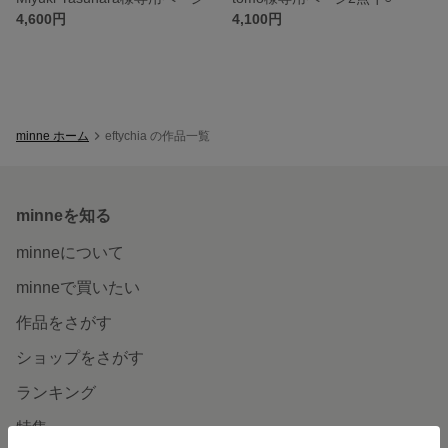
4,600円
4,100円
minne ホーム
eftychia の作品一覧
minneを知る
minneについて
minneで買いたい
作品をさがす
ショップをさがす
ランキング
特集