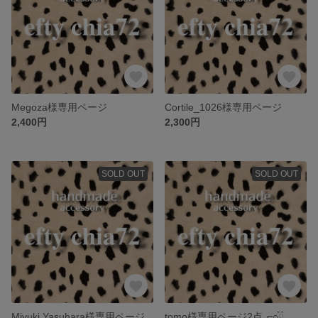
Megoza様専用ページ
Cortile_1026様専用ページ
2,400円
2,300円
SOLD OUT
SOLD OUT
Miyuki Yasuhara様専用ページ
tomo様専用ページ2点┏○ྀི