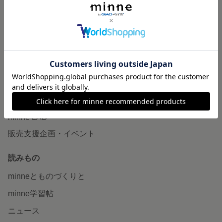
作品販売について
minneで売りたい
食品販売
ヴィンテージ販売
ダウンロード販売
minne PLUS
minne LAB
販売支援企画・イベント
読みもの
minneとものづくりと
minne学習帖
ニュース