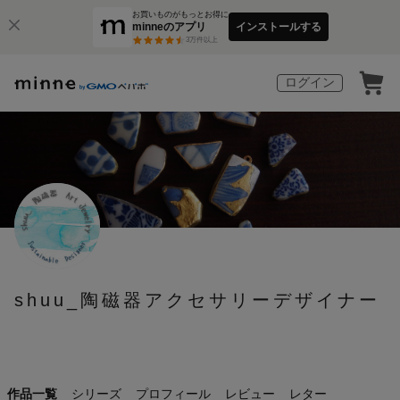
お買いものがもっとお得に
minneのアプリ
インストールする
3
万件以上
ログイン
shuu_陶磁器アクセサリーデザイナー
作品一覧
シリーズ
プロフィール
レビュー
レター