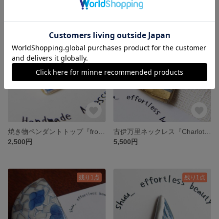
残り1点
残り1点
焼き物ペンダントトップ『frozen dessert』明治時代 1点物 1800年代 金継ぎ風 コバルトブルー アンティーク
古伊万里ネックレス『Charlotte』江戸時代 1点物 1700年代 焼き物 陶片 藍染 古布 アンティーク ヴィンテージ
2,500円
5,500円
残り1点
残り1点