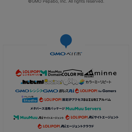
©GMO Pepabo, Inc. All rights reserved.