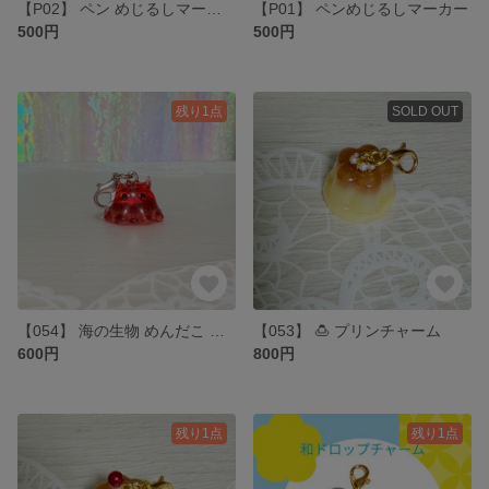
【P02】 ペン めじるしマーカー ペンマーカー
【P01】 ペンめじるしマーカー
500円
500円
残り1点
SOLD OUT
【054】 海の生物 めんだこ チャーム
【053】 🍮 プリンチャーム
600円
800円
残り1点
残り1点