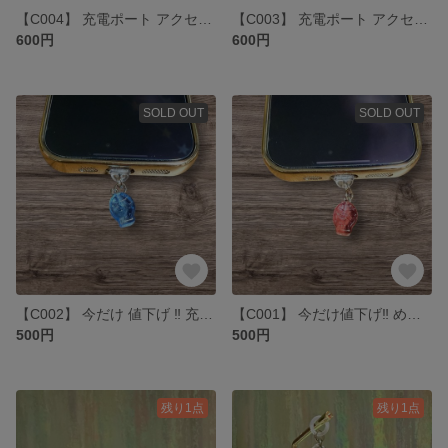
【C004】 充電ポート アクセサリー Type-C コネクトカバー
【C003】 充電ポート アクセサリー Type-C
600円
600円
SOLD OUT
SOLD OUT
【C002】 今だけ 値下げ ‼️ 充電ポート アクセサリー Type-C
【C001】 今だけ値下げ‼️ めで鯛 充電ポート アクセサリー Type-C
500円
500円
残り1点
残り1点