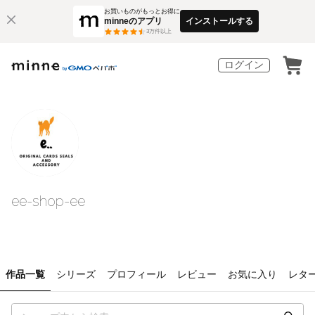
お買いものがもっとお得に
minneのアプリ
インストールする
3
万件以上
ログイン
ee-shop-ee
作品一覧
シリーズ
プロフィール
レビュー
お気に入り
レタ