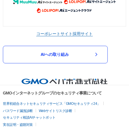
コーポレートサイト
採用サイト
AIへの取り組み
GMOインターネットグループのセキュリティ事業について
世界初総合ネットセキュリティサービス「GMOセキュリティ24」
パスワード漏洩診断
Webサイトリスク診断
セキュリティ相談AIチャットボット
実在証明・盗聴対策