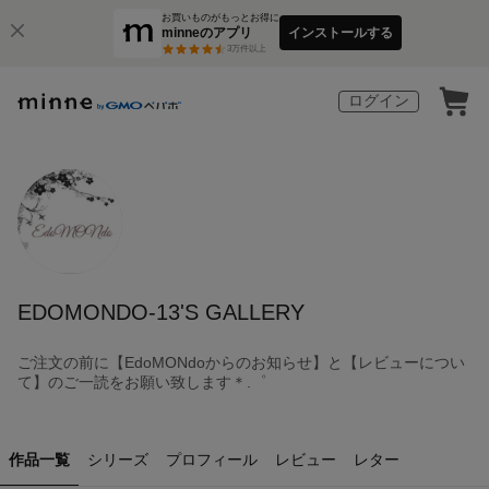
お買いものがもっとお得に
minneのアプリ
インストールする
3
万件以上
ログイン
EDOMONDO-13'S GALLERY
ご注文の前に【EdoMONdoからのお知らせ】と【レビューについ
て】のご一読をお願い致します＊.゜
作品一覧
シリーズ
プロフィール
レビュー
レター