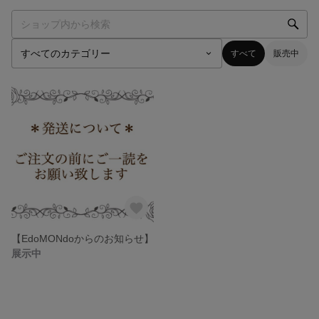
すべて
販売中
【EdoMONdoからのお知らせ】
展示中