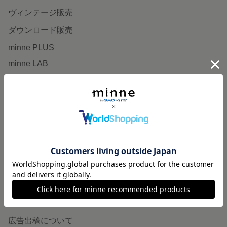
ヴィンテージ販売
ダウンロード販売
minne PLUS
minne LAB
販売支援企画・イベント
読みもの
minneとものづくりと
minne学習帖
ニュース
minneの本
企業の方へ
広告出稿について