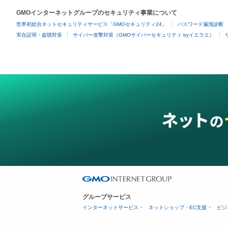
GMOインターネットグループのセキュリティ事業について
世界初総合ネットセキュリティサービス「GMOセキュリティ24」
パスワード漏洩診断
実在証明・盗聴対策
サイバー攻撃対策（GMOサイバーセキュリティ byイエラエ）
グループサービス
インターネットサービス
ネットショップ・EC支援
ビジ