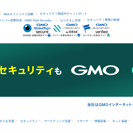
セキュリティ相談AIチャットボット
Webサイトリスク診断
セキュリティ事業の軌跡
サイバー攻撃対策（GMO Flatt Security）
なりすまし対策
ネスを支援
セキュリティ
マーケティング支援
リサーチ
情報収集
ネット金融