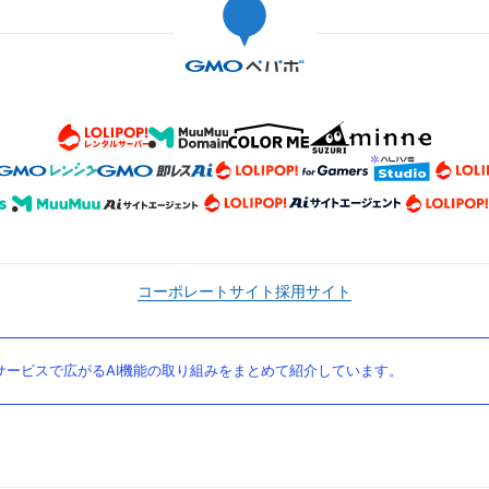
コーポレートサイト
採用サイト
ービスで広がるAI機能の取り組みをまとめて紹介しています。