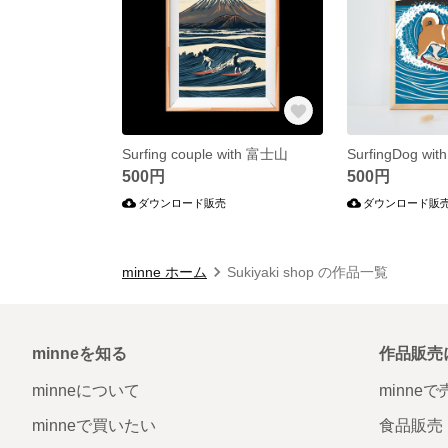
Surfing couple with 富士山
500円
500円
ダウンロード販売
ダウンロード販
minne ホーム
Sukiyaki shop の作品一覧
minneを知る
作品販売
minneについて
minne
minneで買いたい
食品販売