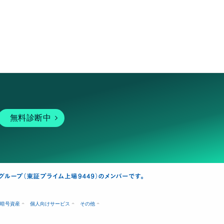
無料診断中
暗号資産
個人向けサービス
その他