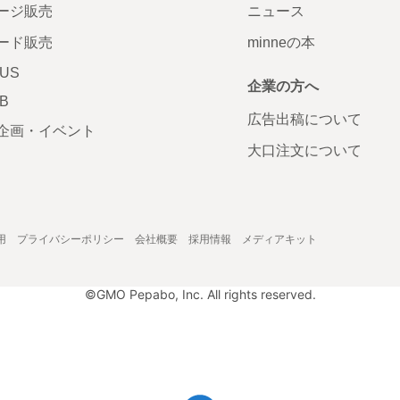
ージ販売
ニュース
ード販売
minneの本
LUS
企業の方へ
AB
広告出稿について
企画・イベント
大口注文について
用
プライバシーポリシー
会社概要
採用情報
メディアキット
©GMO Pepabo, Inc. All rights reserved.