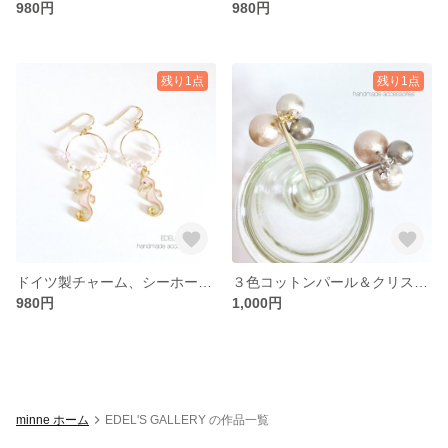
980円
980円
残り1点
残り1点
ドイツ製チャーム、シーホース/seahorse/タツノオトシゴ♡のフープピアス
３色コットンパール＆クリスタル♡の上品なかんざし×選べる2 color
980円
1,000円
minne ホーム
EDEL'S GALLERY の作品一覧