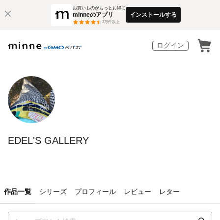
お買いものがもっとお得に
minneのアプリ
インストールする
3
万件以上
ログイン
EDEL'S GALLERY
作品一覧
シリーズ
プロフィール
レビュー
レター