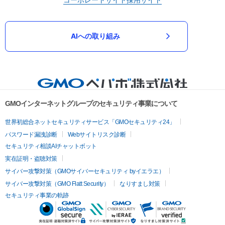
AIへの取り組み
GMOインターネットグループのセキュリティ事業について
世界初総合ネットセキュリティサービス「GMOセキュリティ24」
パスワード漏洩診断
Webサイトリスク診断
セキュリティ相談AIチャットボット
実在証明・盗聴対策
サイバー攻撃対策（GMOサイバーセキュリティ byイエラエ）
サイバー攻撃対策（GMO Flatt Security）
なりすまし対策
セキュリティ事業の軌跡