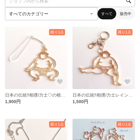
すべて
販売中
残り1点
残り1点
日本の伝統‼︎相撲/力士♡の根付け
日本の伝統‼︎相撲/力士レインボーカラー♡のキーチェーン、足あげ
1,900円
1,500円
残り1点
残り1点