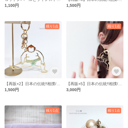
1,100円
1,500円
残り1点
残り1点
【再販×2】日本の伝統‼︎相撲/力士の♡キーチェーン
【再販×5】日本の伝統‼︎相撲/力士♡のピアス
1,500円
3,000円
残り1点
残り1点