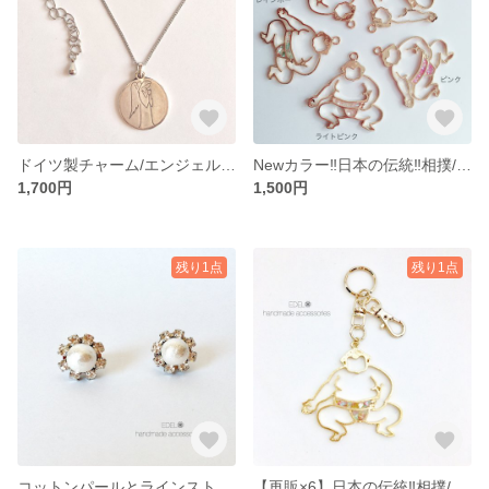
ドイツ製チャーム/エンジェル♡のネックレス
Newカラー‼︎日本の伝統‼︎相撲/選べるカラー力士♡のキーチェーン
1,700円
1,500円
残り1点
残り1点
コットンパールとラインストーン♡のピアス
【再販×6】日本の伝統‼︎相撲/力士レインボーカラー♡のキーチェーン