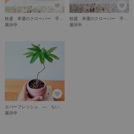
枝盛 幸運のクローバー 手のひらサイズの贈り物 シロツメクサ 黒
枝盛 幸運のクローバー 手のひらサイズの贈り物 シロツメクサ
展示中
展示中
エバーフレッシュ ― ちいさな緑の贈り物 -
展示中