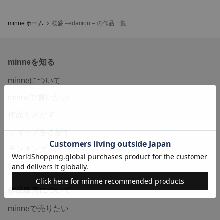
minne ホーム
枝盛 –edamori – の作品一覧
minneを知る
minneについて
minneで買いたい
作品をさがす
ショップをさがす
ランキング
特集
作品販売について
minneで売りたい