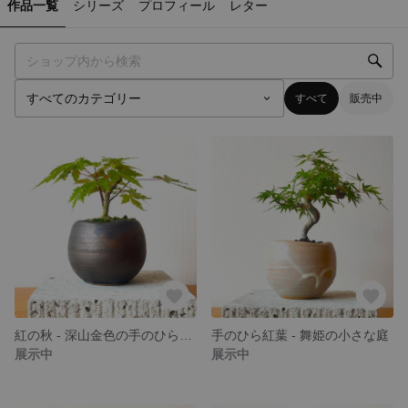
作品一覧
シリーズ
プロフィール
レター
すべて
販売中
紅の秋 - 深山金色の手のひら盆栽
手のひら紅葉 - 舞姫の小さな庭
展示中
展示中