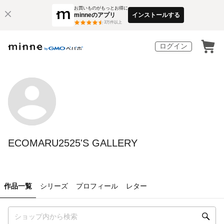
お買いものがもっとお得に
minneのアプリ
インストールする
3
万件以上
ログイン
ECOMARU2525'S GALLERY
作品一覧
シリーズ
プロフィール
レター