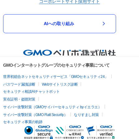
コーポレートサイト
採用サイト
AIへの取り組み
GMOインターネットグループのセキュリティ事業について
世界初総合ネットセキュリティサービス「GMOセキュリティ24」
パスワード漏洩診断
Webサイトリスク診断
セキュリティ相談AIチャットボット
実在証明・盗聴対策
サイバー攻撃対策（GMOサイバーセキュリティ byイエラエ）
サイバー攻撃対策（GMO Flatt Security）
なりすまし対策
セキュリティ事業の軌跡