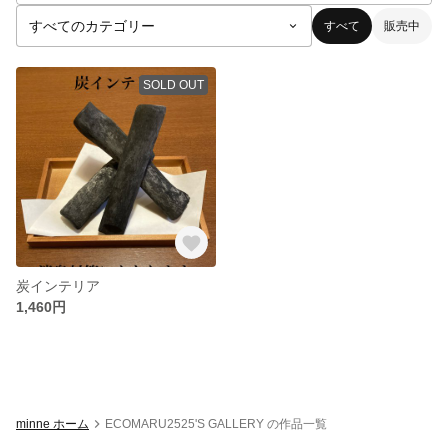
すべて
販売中
SOLD OUT
炭インテリア
1,460円
minne ホーム
ECOMARU2525'S GALLERY の作品一覧